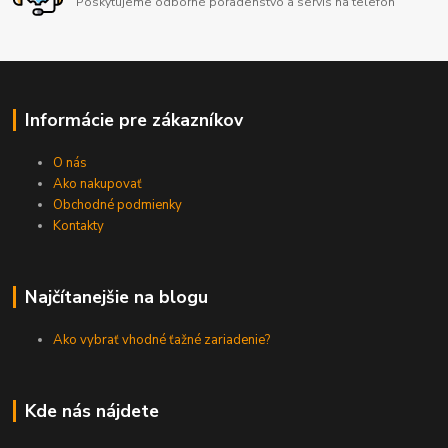
Poskytujeme odborné poradenstvo a servis na telefón
Informácie pre zákazníkov
O nás
Ako nakupovať
Obchodné podmienky
Kontakty
Najčítanejšie na blogu
Ako vybrať vhodné ťažné zariadenie?
Kde nás nájdete