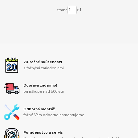
strana
z 1
20-ročné skúsenosti
s ťažnými zariadeniami
Doprava zadarmo!
pri nákupe nad 500 eur
Odborná montáž
ťažné Vám odborne namontujeme
Poradenstvo a servis