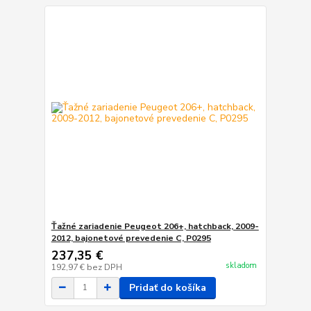
Ťažné zariadenie Peugeot 206+, hatchback, 2009-
2012, bajonetové prevedenie C, P0295
237,35 €
skladom
192,97 €
bez DPH
Pridať do košíka