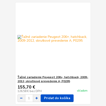
Ťažné zariadenie Peugeot 206+, hatchback, 2009-
2012, skrutkové prevedenie A, P0295
155,70 €
skladom
126,58 €
bez DPH
Pridať do košíka