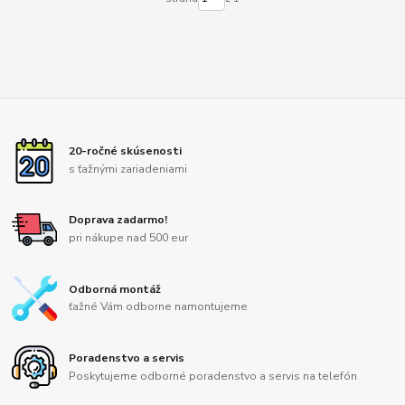
20-ročné skúsenosti
s ťažnými zariadeniami
Doprava zadarmo!
pri nákupe nad 500 eur
Odborná montáž
ťažné Vám odborne namontujeme
Poradenstvo a servis
Poskytujeme odborné poradenstvo a servis na telefón