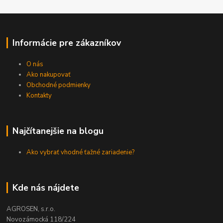
Informácie pre zákazníkov
O nás
Ako nakupovať
Obchodné podmienky
Kontakty
Najčítanejšie na blogu
Ako vybrať vhodné ťažné zariadenie?
Kde nás nájdete
AGROSEN, s.r.o.
Novozámocká 118/224