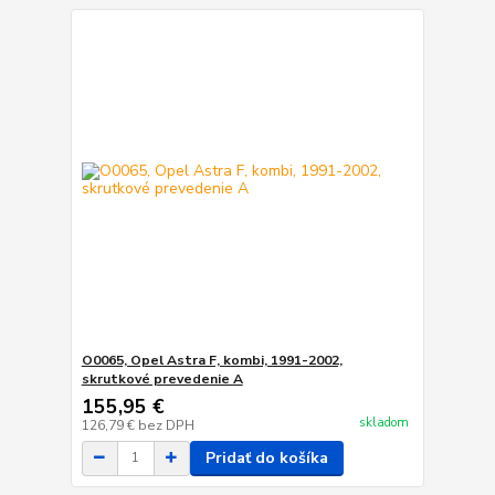
O0065, Opel Astra F, kombi, 1991-2002,
skrutkové prevedenie A
155,95 €
skladom
126,79 €
bez DPH
Pridať do košíka