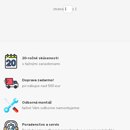
strana
z 1
20-ročné skúsenosti
s ťažnými zariadeniami
Doprava zadarmo!
pri nákupe nad 500 eur
Odborná montáž
ťažné Vám odborne namontujeme
Poradenstvo a servis