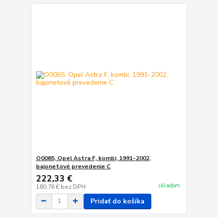
O0065, Opel Astra F, kombi, 1991-2002,
bajonetové prevedenie C
222,33 €
skladom
180,76 €
bez DPH
Pridať do košíka