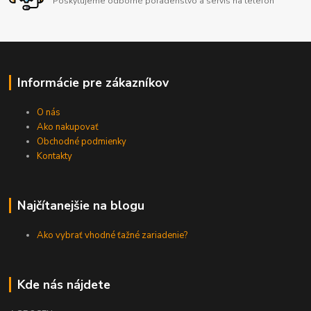
Poskytujeme odborné poradenstvo a servis na telefón
Informácie pre zákazníkov
O nás
Ako nakupovať
Obchodné podmienky
Kontakty
Najčítanejšie na blogu
Ako vybrať vhodné ťažné zariadenie?
Kde nás nájdete