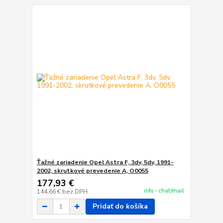
Ťažné zariadenie Opel Astra F, 3dv, 5dv, 1991-
2002, skrutkové prevedenie A, O0055
177,93 €
info - chat/mail
144,66 €
bez DPH
Pridať do košíka