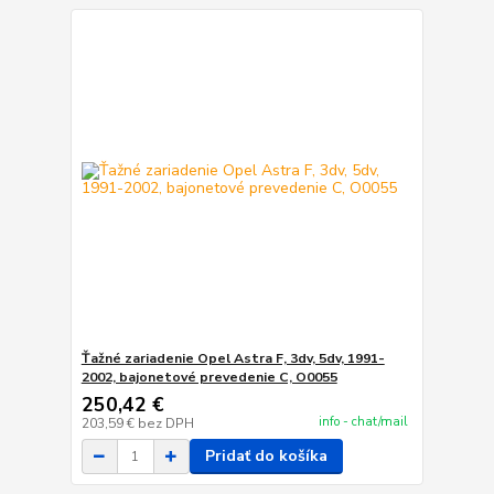
Ťažné zariadenie Opel Astra F, 3dv, 5dv, 1991-
2002, bajonetové prevedenie C, O0055
250,42 €
info - chat/mail
203,59 €
bez DPH
Pridať do košíka