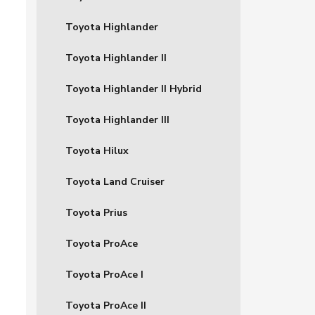
Toyota Highlander
Toyota Highlander II
Toyota Highlander II Hybrid
Toyota Highlander III
Toyota Hilux
Toyota Land Cruiser
Toyota Prius
Toyota ProAce
Toyota ProAce I
Toyota ProAce II