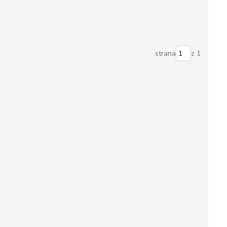
strana
z 1