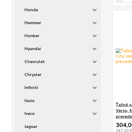
Honda
Hummer
Honker
Hyundai
Chevrolet
Chrysler
Infiniti
Isuzu
Ťažné z
Verso, 
Iveco
prevede
304,0
Jaguar
247,20 