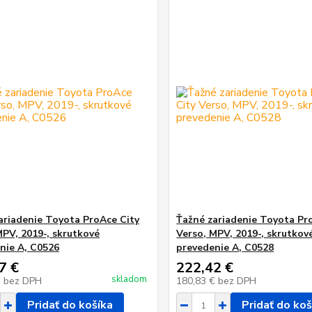
ariadenie Toyota ProAce City
Ťažné zariadenie Toyota Pr
MPV, 2019-, skrutkové
Verso, MPV, 2019-, skrutkov
nie A, C0526
prevedenie A, C0528
7 €
222,42 €
skladom
€
bez DPH
180,83 €
bez DPH
Pridať do košíka
Pridať do koš