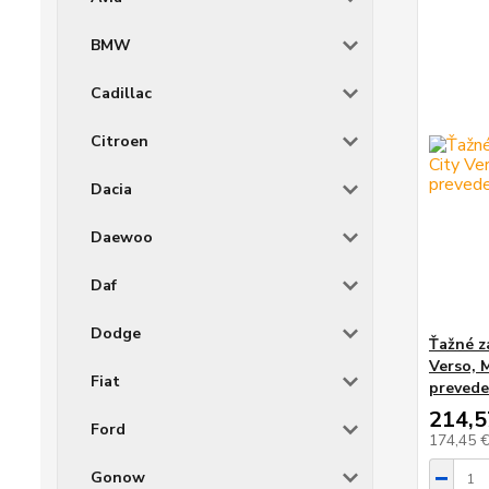
BMW
Cadillac
Citroen
Dacia
Daewoo
Daf
Dodge
Ťažné z
Verso, 
Fiat
prevede
214,5
Ford
174,45 
Gonow