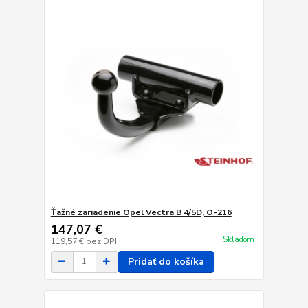
Ťažné zariadenie Opel Vectra B 4/5D, O-216
147,07 €
Skladom
119,57 €
bez DPH
Pridať do košíka