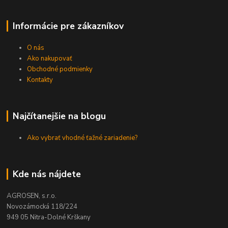
Informácie pre zákazníkov
O nás
Ako nakupovať
Obchodné podmienky
Kontakty
Najčítanejšie na blogu
Ako vybrať vhodné ťažné zariadenie?
Kde nás nájdete
AGROSEN, s.r.o.
Novozámocká 118/224
949 05 Nitra-Dolné Krškany