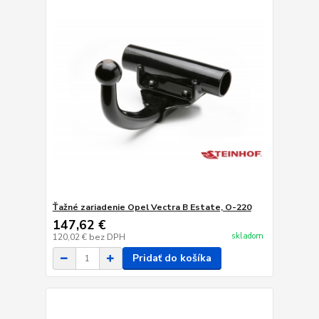
Ťažné zariadenie Opel Vectra B Estate, O-220
147,62 €
skladom
120,02 €
bez DPH
Pridať do košíka