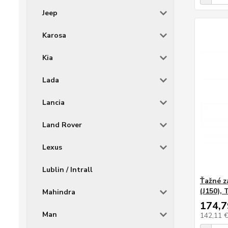
Jeep
Karosa
Kia
Lada
Lancia
Land Rover
Lexus
Lublin / Intrall
Ťažné z
(J150), 
Mahindra
174,7
Man
142,11 