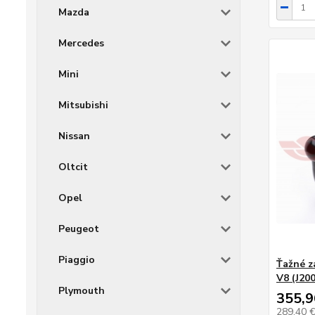
Mazda
Mercedes
Mini
Mitsubishi
Nissan
Oltcit
Opel
Peugeot
Piaggio
Ťažné z
V8 (J200
Plymouth
355,9
289,40 