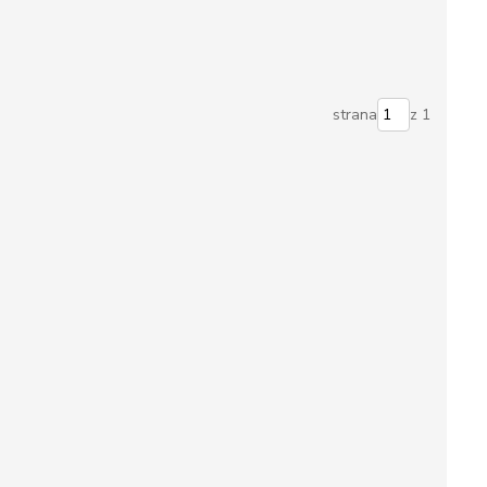
strana
z 1