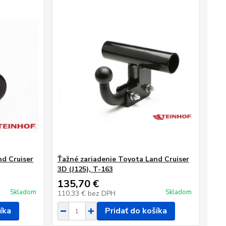
nd Cruiser
Ťažné zariadenie Toyota Land Cruiser
3D (J125), T-163
135,70 €
Skladom
Skladom
110,33 €
bez DPH
íka
Pridať do košíka