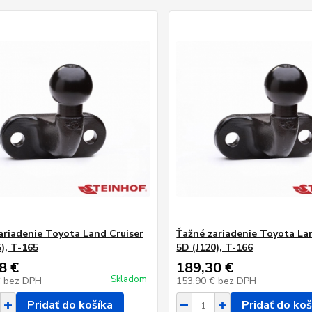
ariadenie Toyota Land Cruiser
Ťažné zariadenie Toyota La
), T-165
5D (J120), T-166
8 €
189,30 €
Skladom
€
bez DPH
153,90 €
bez DPH
Pridať do košíka
Pridať do koš