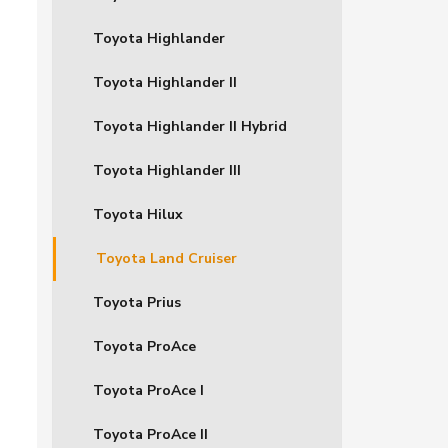
Toyota Highlander
Toyota Highlander II
Toyota Highlander II Hybrid
Toyota Highlander III
Toyota Hilux
Toyota Land Cruiser
Toyota Prius
Toyota ProAce
Toyota ProAce I
Toyota ProAce II