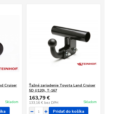
nd Cruiser
Ťažné zariadenie Toyota Land Cruiser
5D (J120), T-167
163,79 €
Skladom
Skladom
133,16 €
bez DPH
íka
Pridať do košíka