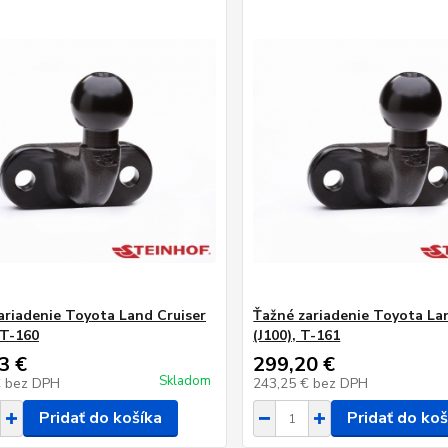
ariadenie Toyota Land Cruiser
Ťažné zariadenie Toyota La
 T-160
(J100), T-161
3 €
299,20 €
Skladom
€
bez DPH
243,25 €
bez DPH
Pridať do košíka
Pridať do koš