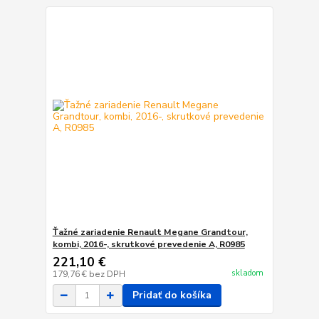
Ťažné zariadenie Renault Megane Grandtour,
kombi, 2016-, skrutkové prevedenie A, R0985
221,10 €
skladom
179,76 €
bez DPH
Pridať do košíka