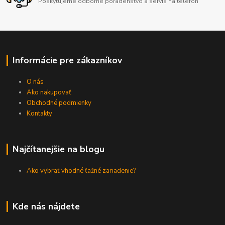
Poskytujeme odborné poradenstvo a servis na telefón
Informácie pre zákazníkov
O nás
Ako nakupovať
Obchodné podmienky
Kontakty
Najčítanejšie na blogu
Ako vybrať vhodné ťažné zariadenie?
Kde nás nájdete