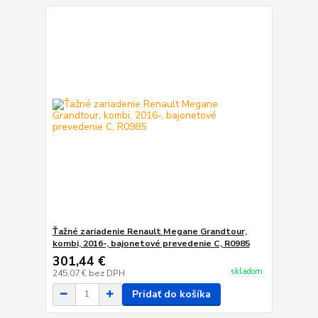
Ťažné zariadenie Renault Megane Grandtour,
kombi, 2016-, bajonetové prevedenie C, R0985
301,44 €
skladom
245,07 €
bez DPH
Pridať do košíka