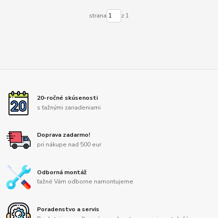
strana
z 1
20-ročné skúsenosti
s ťažnými zariadeniami
Doprava zadarmo!
pri nákupe nad 500 eur
Odborná montáž
ťažné Vám odborne namontujeme
Poradenstvo a servis