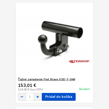
Ťažné zariadenie Fiat Bravo II 5D, F-048
153,01 €
Skladom
124,40 €
bez DPH
Pridať do košíka