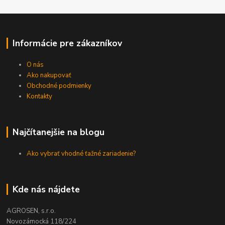
Informácie pre zákazníkov
O nás
Ako nakupovať
Obchodné podmienky
Kontakty
Najčítanejšie na blogu
Ako vybrať vhodné ťažné zariadenie?
Kde nás nájdete
AGROSEN, s.r.o.
Novozámocká 118/224