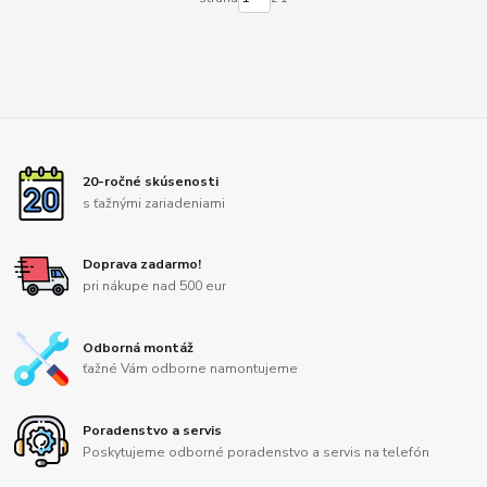
20-ročné skúsenosti
s ťažnými zariadeniami
Doprava zadarmo!
pri nákupe nad 500 eur
Odborná montáž
ťažné Vám odborne namontujeme
Poradenstvo a servis
Poskytujeme odborné poradenstvo a servis na telefón