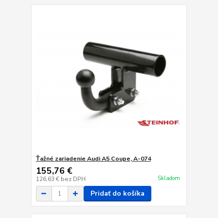
Ťažné zariadenie Audi A5 Coupe, A-074
155,76 €
Skladom
126,63 €
bez DPH
Pridať do košíka