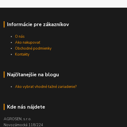
Informácie pre zákazníkov
O nás
Ako nakupovať
Obchodné podmienky
Kontakty
Najčítanejšie na blogu
Ako vybrať vhodné ťažné zariadenie?
Kde nás nájdete
AGROSEN, s.r.o.
Novozámocká 118/224