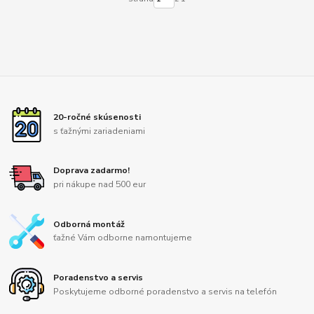
20-ročné skúsenosti
s ťažnými zariadeniami
Doprava zadarmo!
pri nákupe nad 500 eur
Odborná montáž
ťažné Vám odborne namontujeme
Poradenstvo a servis
Poskytujeme odborné poradenstvo a servis na telefón