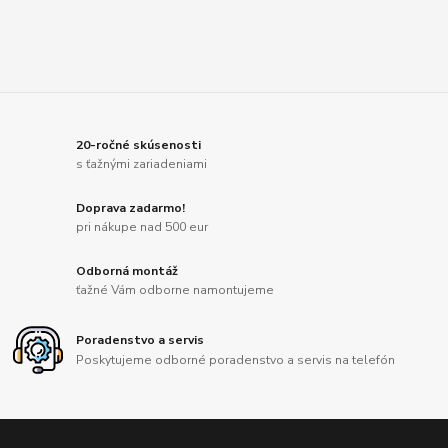
20-ročné skúsenosti
s ťažnými zariadeniami
Doprava zadarmo!
pri nákupe nad 500 eur
Odborná montáž
ťažné Vám odborne namontujeme
Poradenstvo a servis
Poskytujeme odborné poradenstvo a servis na telefón