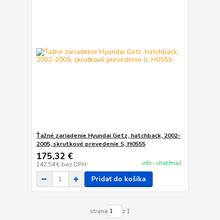
Ťažné zariadenie Hyundai Getz, hatchback, 2002-
2005, skrutkové prevedenie S, H0555
175,32 €
info - chat/mail
142,54 €
bez DPH
Pridať do košíka
strana
z 1