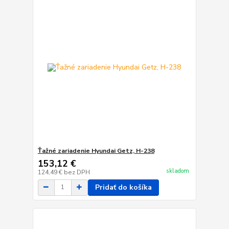
Ťažné zariadenie Hyundai Getz, H-238
153,12 €
skladom
124,49 €
bez DPH
Pridať do košíka