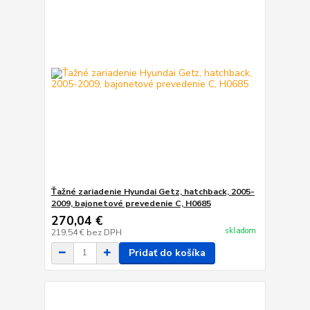
Ťažné zariadenie Hyundai Getz, hatchback, 2005-
2009, bajonetové prevedenie C, H0685
270,04 €
skladom
219,54 €
bez DPH
Pridať do košíka