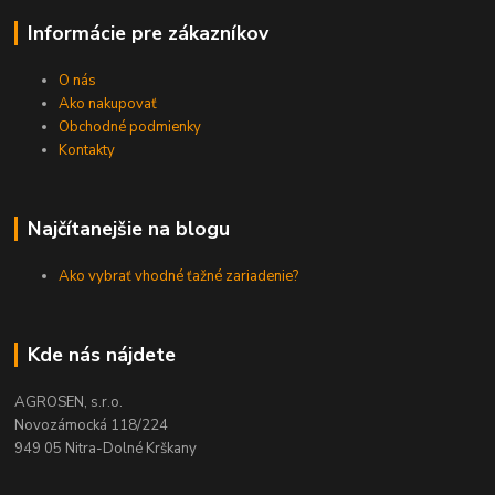
Informácie pre zákazníkov
O nás
Ako nakupovať
Obchodné podmienky
Kontakty
Najčítanejšie na blogu
Ako vybrať vhodné ťažné zariadenie?
Kde nás nájdete
AGROSEN, s.r.o.
Novozámocká 118/224
949 05 Nitra-Dolné Krškany