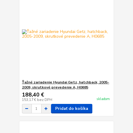
Ťažné zariadenie Hyundai Getz, hatchback, 2005-
2009, skrutkové prevedenie A, H0685
188,40 €
skladom
153,17 €
bez DPH
Pridať do košíka