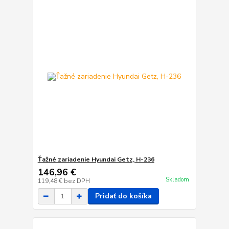
Ťažné zariadenie Hyundai Getz, H-236
146,96 €
Skladom
119,48 €
bez DPH
Pridať do košíka