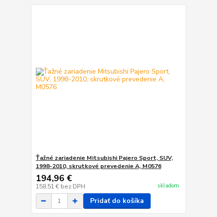
Ťažné zariadenie Mitsubishi Pajero Sport, SUV,
1998-2010, skrutkové prevedenie A, M0576
194,96 €
skladom
158,51 €
bez DPH
Pridať do košíka