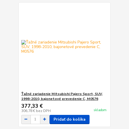
Ťažné zariadenie Mitsubishi Pajero Sport, SUV,
1998-2010, bajonetové prevedenie C, M0576
377,33 €
skladom
306,78 €
bez DPH
Pridať do košíka