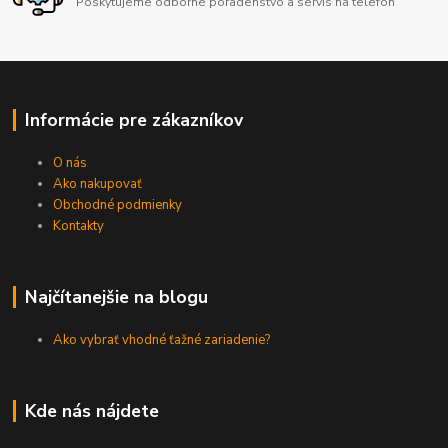
Poskytujeme odborné poradenstvo a servis na telefón
Informácie pre zákazníkov
O nás
Ako nakupovať
Obchodné podmienky
Kontakty
Najčítanejšie na blogu
Ako vybrať vhodné ťažné zariadenie?
Kde nás nájdete