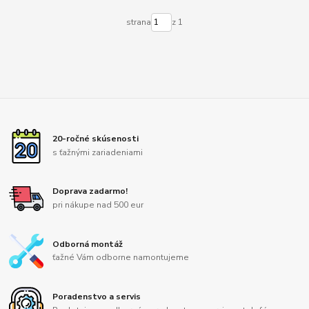
strana
z 1
20-ročné skúsenosti
s ťažnými zariadeniami
Doprava zadarmo!
pri nákupe nad 500 eur
Odborná montáž
ťažné Vám odborne namontujeme
Poradenstvo a servis