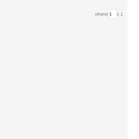
strana
z 1