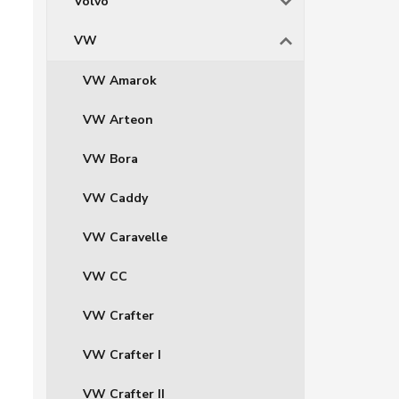
Volvo
VW
VW Amarok
VW Arteon
VW Bora
VW Caddy
VW Caravelle
VW CC
VW Crafter
VW Crafter I
VW Crafter II