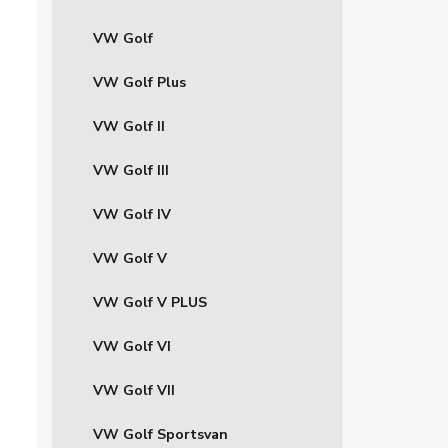
VW Golf
VW Golf Plus
VW Golf II
VW Golf III
VW Golf IV
VW Golf V
VW Golf V PLUS
VW Golf VI
VW Golf VII
VW Golf Sportsvan