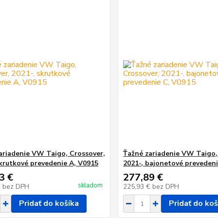
ariadenie VW Taigo, Crossover,
Ťažné zariadenie VW Taigo,
skrutkové prevedenie A, V0915
2021-, bajonetové preveden
3 €
277,89 €
skladom
€
bez DPH
225,93 €
bez DPH
Pridať do košíka
Pridať do koš