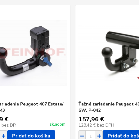
ariadenie Peugeot 407 Estate/
Ťažné zariadenie Peugeot 40
043
SW, P-042
9 €
157,96 €
skladom
€
bez DPH
128,42 €
bez DPH
Pridať do košíka
Pridať do koš