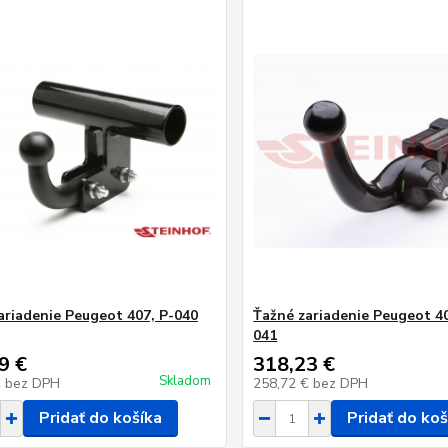
ariadenie Peugeot 407, P-040
Ťažné zariadenie Peugeot 40
041
9 €
318,23 €
Skladom
€
bez DPH
258,72 €
bez DPH
Pridať do košíka
Pridať do koš