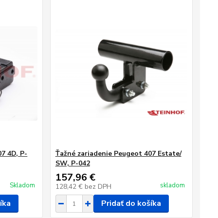
7 4D, P-
Ťažné zariadenie Peugeot 407 Estate/
SW, P-042
157,96 €
Skladom
skladom
128,42 €
bez DPH
íka
Pridať do košíka