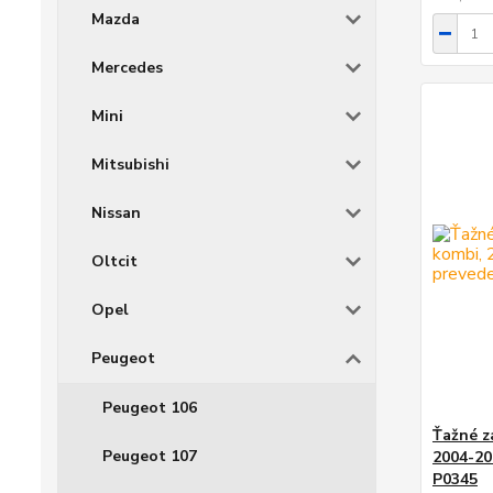
Mazda
Mercedes
Mini
Mitsubishi
Nissan
Oltcit
Opel
Peugeot
Peugeot 106
Ťažné z
Peugeot 107
2004-20
P0345