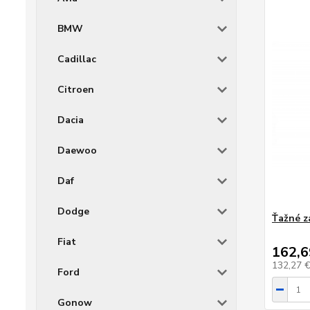
BMW
Cadillac
Citroen
Dacia
Daewoo
Daf
Dodge
Ťažné z
Fiat
162,6
132,27 
Ford
Gonow