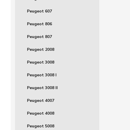
Peugeot 607
Peugeot 806
Peugeot 807
Peugeot 2008
Peugeot 3008
Peugeot 3008 I
Peugeot 3008 II
Peugeot 4007
Peugeot 4008
Peugeot 5008