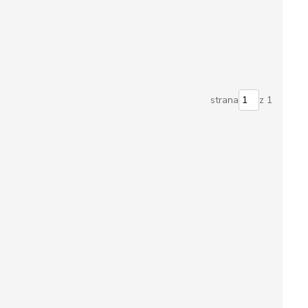
strana
z 1