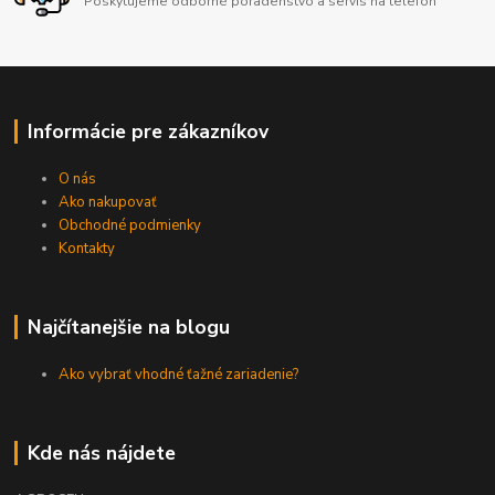
Poskytujeme odborné poradenstvo a servis na telefón
Informácie pre zákazníkov
O nás
Ako nakupovať
Obchodné podmienky
Kontakty
Najčítanejšie na blogu
Ako vybrať vhodné ťažné zariadenie?
Kde nás nájdete