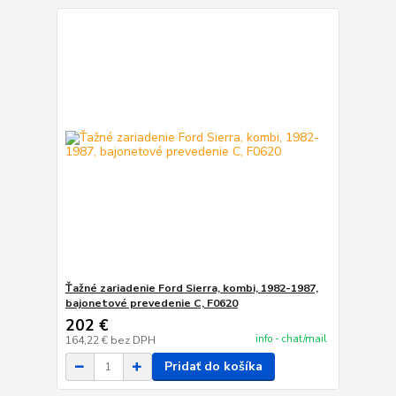
Ťažné zariadenie Ford Sierra, kombi, 1982-1987,
bajonetové prevedenie C, F0620
202 €
info - chat/mail
164,22 €
bez DPH
Pridať do košíka