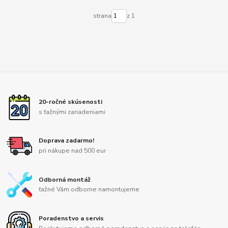
strana
z 1
20-ročné skúsenosti
s ťažnými zariadeniami
Doprava zadarmo!
pri nákupe nad 500 eur
Odborná montáž
ťažné Vám odborne namontujeme
Poradenstvo a servis