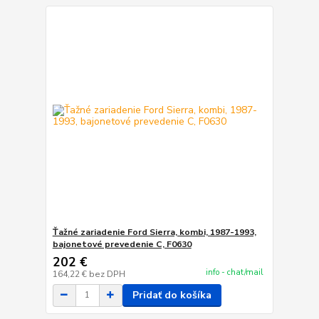
Ťažné zariadenie Ford Sierra, kombi, 1987-1993,
bajonetové prevedenie C, F0630
202 €
info - chat/mail
164,22 €
bez DPH
Pridať do košíka