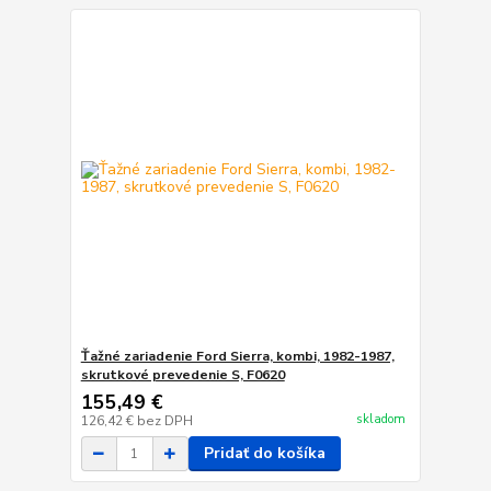
Ťažné zariadenie Ford Sierra, kombi, 1982-1987,
skrutkové prevedenie S, F0620
155,49 €
skladom
126,42 €
bez DPH
Pridať do košíka