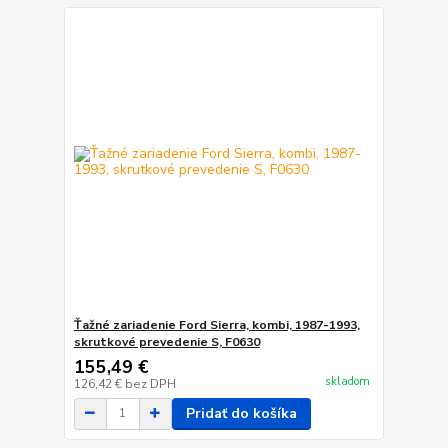
Ťažné zariadenie Ford Sierra, kombi, 1987-1993,
skrutkové prevedenie S, F0630
155,49 €
skladom
126,42 €
bez DPH
Pridať do košíka