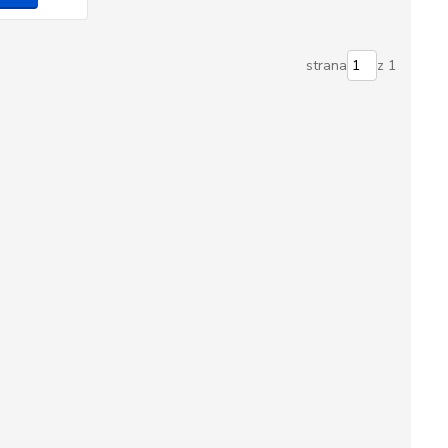
strana
z 1