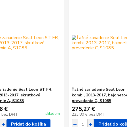
ariadenie Seat Leon ST FR,
Ťažné zariadenie Seat Leon
2013-2017, skrutkové
kombi, 2013-2017, bajoneto
nie A, S1085
prevedenie C, S1085
6 €
275,27 €
skladom
€
bez DPH
223,80 €
bez DPH
Pridať do košíka
Pridať do koš