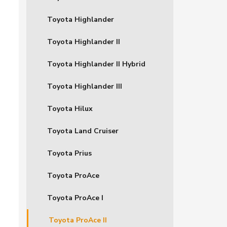
Toyota Highlander
Toyota Highlander II
Toyota Highlander II Hybrid
Toyota Highlander III
Toyota Hilux
Toyota Land Cruiser
Toyota Prius
Toyota ProAce
Toyota ProAce I
Toyota ProAce II