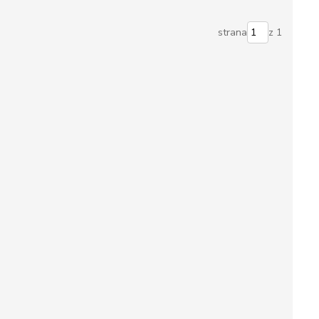
strana
z 1