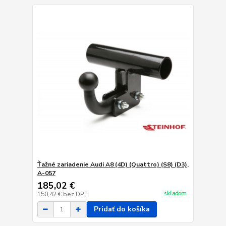
Ťažné zariadenie Audi A8 (4D) (Quattro) (S8) (D3),
A-057
185,02 €
skladom
150,42 €
bez DPH
Pridať do košíka