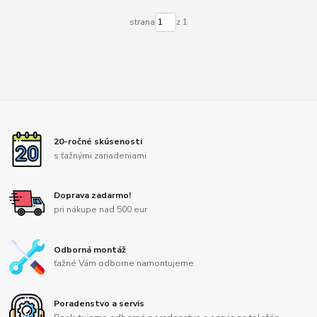
strana
z 1
20-ročné skúsenosti
s ťažnými zariadeniami
Doprava zadarmo!
pri nákupe nad 500 eur
Odborná montáž
ťažné Vám odborne namontujeme
Poradenstvo a servis