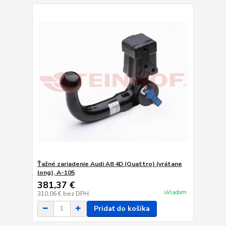
Ťažné zariadenie Audi A8 4D (Quattro) (vrátane
long), A-105
381,37 €
skladom
310,06 €
bez DPH
Pridať do košíka