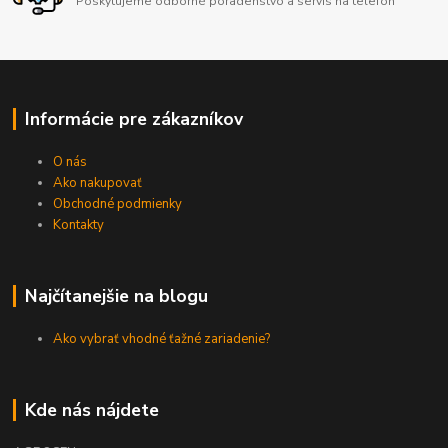
Poskytujeme odborné poradenstvo a servis na telefón
Informácie pre zákazníkov
O nás
Ako nakupovať
Obchodné podmienky
Kontakty
Najčítanejšie na blogu
Ako vybrať vhodné ťažné zariadenie?
Kde nás nájdete