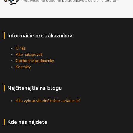
Poskytujeme odborné poradenstvo a servis na telefón
Informácie pre zákazníkov
O nás
Ako nakupovať
Obchodné podmienky
Kontakty
Najčítanejšie na blogu
Ako vybrať vhodné ťažné zariadenie?
Kde nás nájdete