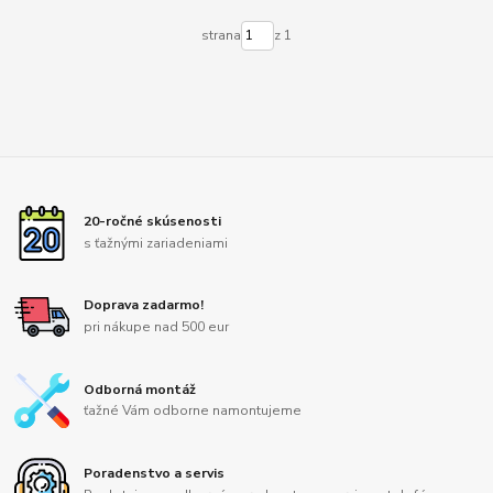
strana
z 1
20-ročné skúsenosti
s ťažnými zariadeniami
Doprava zadarmo!
pri nákupe nad 500 eur
Odborná montáž
ťažné Vám odborne namontujeme
Poradenstvo a servis