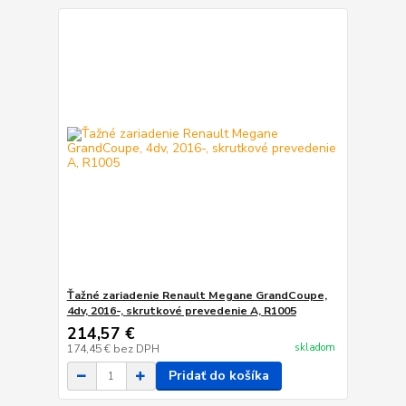
Ťažné zariadenie Renault Megane GrandCoupe,
4dv, 2016-, skrutkové prevedenie A, R1005
214,57 €
skladom
174,45 €
bez DPH
Pridať do košíka