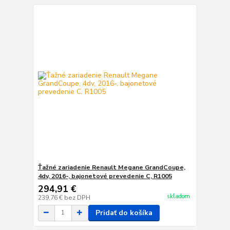
Ťažné zariadenie Renault Megane GrandCoupe,
4dv, 2016-, bajonetové prevedenie C, R1005
294,91 €
skladom
239,76 €
bez DPH
Pridať do košíka