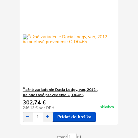
Ťažné zariadenie Dacia Lodgy, van, 2012-,
bajonetové prevedenie C, D0465
302,74 €
skladom
246,13 €
bez DPH
Pridať do košíka
strana
z 1