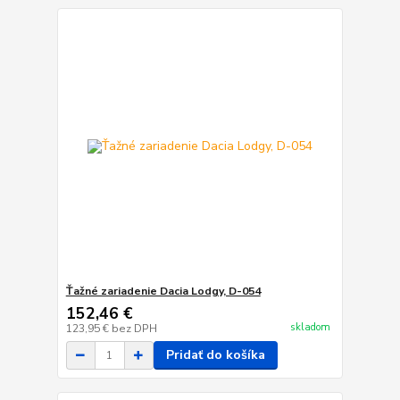
Ťažné zariadenie Dacia Lodgy, D-054
152,46 €
skladom
123,95 €
bez DPH
Pridať do košíka