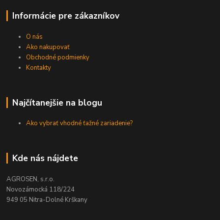
Informácie pre zákazníkov
O nás
Ako nakupovať
Obchodné podmienky
Kontakty
Najčítanejšie na blogu
Ako vybrať vhodné ťažné zariadenie?
Kde nás nájdete
AGROSEN, s.r.o.
Novozámocká 118/224
949 05 Nitra-Dolné Krškany