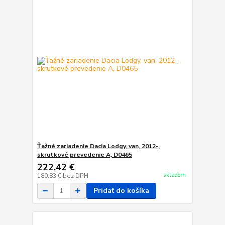
Ťažné zariadenie Dacia Lodgy, van, 2012-,
skrutkové prevedenie A, D0465
222,42 €
skladom
180,83 €
bez DPH
Pridať do košíka