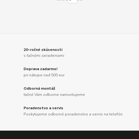
20-ročné skúsenosti
s ťažnými zariadeniami
Doprava zadarmo!
pri nákupe nad 500 eur
Odborná montáž
ťažné Vám odborne namontujeme
Poradenstvo a servis
Poskytujeme odborné poradenstvo a servis na telefón