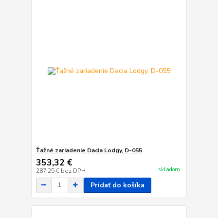
Ťažné zariadenie Dacia Lodgy, D-055
353,32 €
skladom
287,25 €
bez DPH
Pridať do košíka