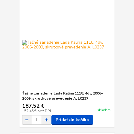
Ťažné zariadenie Lada Kalina 1118, 4dv, 2006-
2009, skrutkové prevedenie A, L0237
187,52 €
skladom
152,46 €
bez DPH
Pridať do košíka