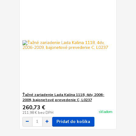
Ťažné zariadenie Lada Kalina 1118, 4dv, 2006-
2009, bajonetové prevedenie C, L0237
260,73 €
skladom
211,98 €
bez DPH
Pridať do košíka