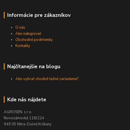
Informácie pre zákazníkov
O nás
Ako nakupovať
Obchodné podmienky
Kontakty
Najčítanejšie na blogu
Ako vybrať vhodné ťažné zariadenie?
Kde nás nájdete
AGROSEN, s.r.o.
Novozámocká 118/224
949 05 Nitra-Dolné Krškany