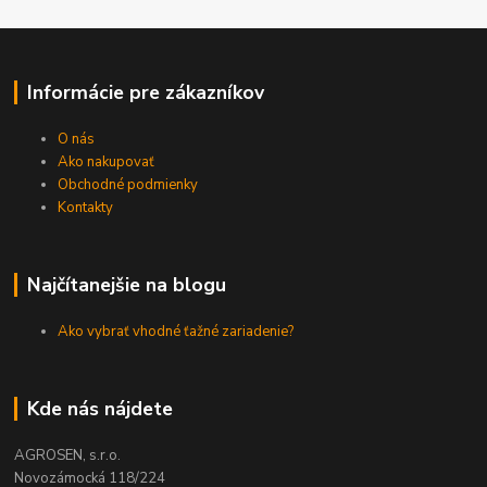
Informácie pre zákazníkov
O nás
Ako nakupovať
Obchodné podmienky
Kontakty
Najčítanejšie na blogu
Ako vybrať vhodné ťažné zariadenie?
Kde nás nájdete
AGROSEN, s.r.o.
Novozámocká 118/224