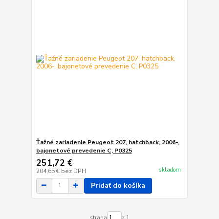
Ťažné zariadenie Peugeot 207, hatchback, 2006-,
bajonetové prevedenie C, P0325
251,72 €
skladom
204,65 €
bez DPH
Pridať do košíka
strana
z 1