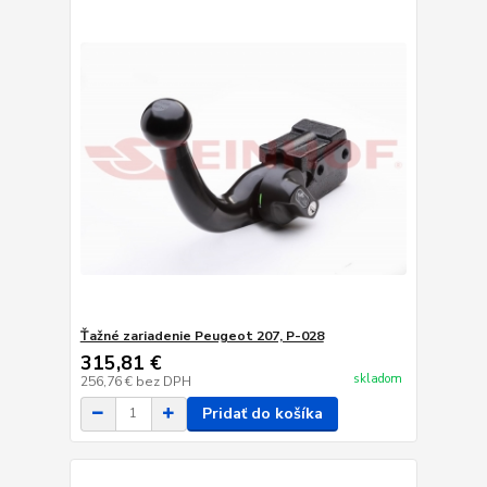
Ťažné zariadenie Peugeot 207, P-028
315,81 €
skladom
256,76 €
bez DPH
Pridať do košíka