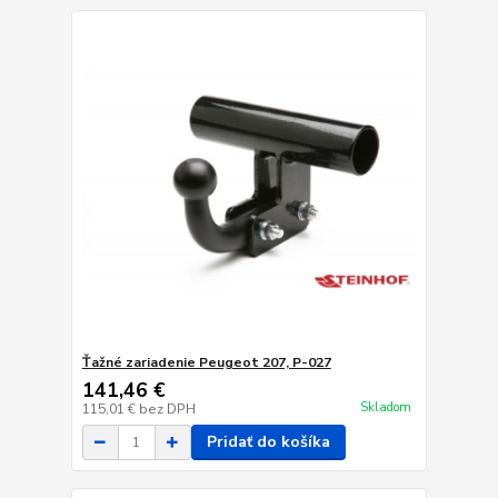
Ťažné zariadenie Peugeot 207, P-027
141,46 €
Skladom
115,01 €
bez DPH
Pridať do košíka