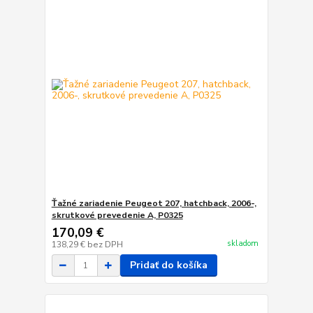
Ťažné zariadenie Peugeot 207, hatchback, 2006-,
skrutkové prevedenie A, P0325
170,09 €
skladom
138,29 €
bez DPH
Pridať do košíka