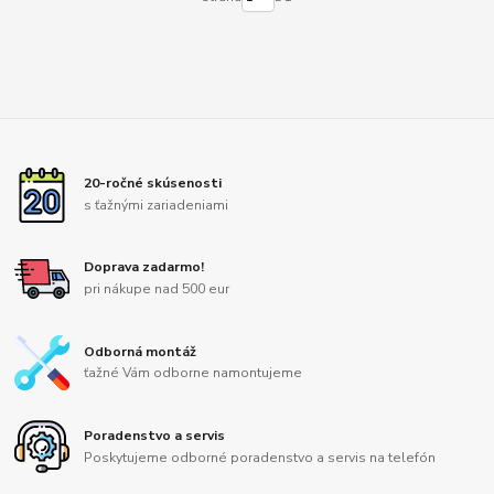
20-ročné skúsenosti
s ťažnými zariadeniami
Doprava zadarmo!
pri nákupe nad 500 eur
Odborná montáž
ťažné Vám odborne namontujeme
Poradenstvo a servis
Poskytujeme odborné poradenstvo a servis na telefón