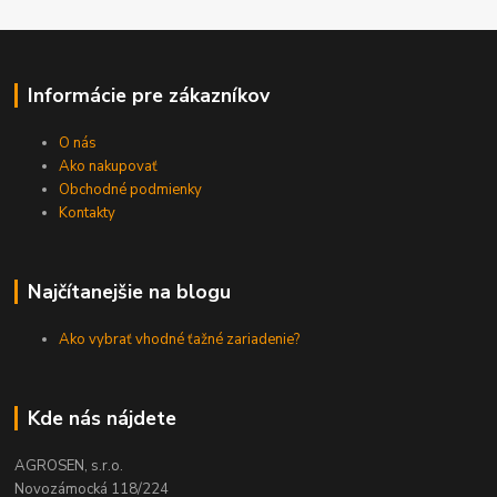
Informácie pre zákazníkov
O nás
Ako nakupovať
Obchodné podmienky
Kontakty
Najčítanejšie na blogu
Ako vybrať vhodné ťažné zariadenie?
Kde nás nájdete
AGROSEN, s.r.o.
Novozámocká 118/224