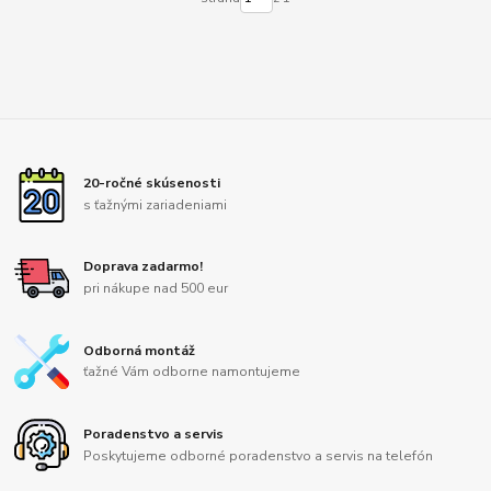
20-ročné skúsenosti
s ťažnými zariadeniami
Doprava zadarmo!
pri nákupe nad 500 eur
Odborná montáž
ťažné Vám odborne namontujeme
Poradenstvo a servis
Poskytujeme odborné poradenstvo a servis na telefón