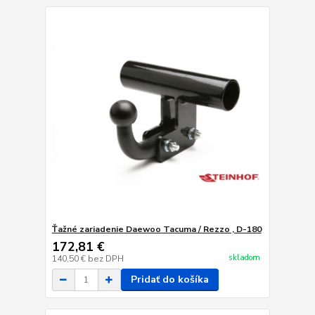
Ťažné zariadenie Daewoo Tacuma / Rezzo , D-180
172,81 €
skladom
140,50 €
bez DPH
Pridať do košíka