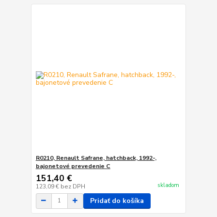
R0210, Renault Safrane, hatchback, 1992-,
bajonetové prevedenie C
151,40 €
skladom
123,09 €
bez DPH
Pridať do košíka