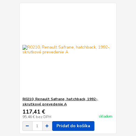
R0210, Renault Safrane, hatchback, 1992-,
skrutkové prevedenie A
117,41 €
skladom
95,46 €
bez DPH
Pridať do košíka