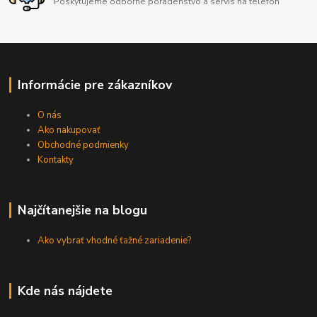
Poskytujeme odborné poradenstvo a servis na telefón
Informácie pre zákazníkov
O nás
Ako nakupovať
Obchodné podmienky
Kontakty
Najčítanejšie na blogu
Ako vybrať vhodné ťažné zariadenie?
Kde nás nájdete