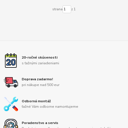
strana
z 1
20-ročné skúsenosti
s ťažnými zariadeniami
Doprava zadarmo!
pri nákupe nad 500 eur
Odborná montáž
ťažné Vám odborne namontujeme
Poradenstvo a servis