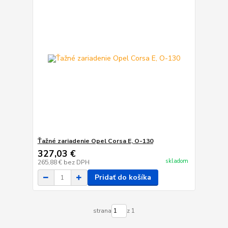
Ťažné zariadenie Opel Corsa E, O-130
327,03 €
skladom
265,88 €
bez DPH
Pridať do košíka
strana
z 1