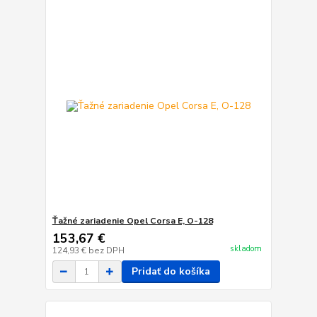
Ťažné zariadenie Opel Corsa E, O-128
153,67 €
skladom
124,93 €
bez DPH
Pridať do košíka