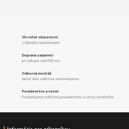
20-ročné skúsenosti
s ťažnými zariadeniami
Doprava zadarmo!
pri nákupe nad 500 eur
Odborná montáž
ťažné Vám odborne namontujeme
Poradenstvo a servis
Poskytujeme odborné poradenstvo a servis na telefón