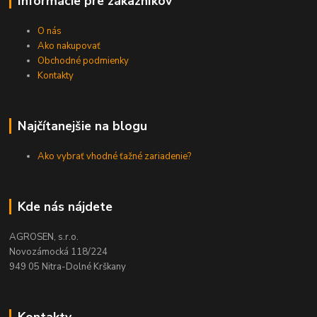
Informácie pre zákazníkov
O nás
Ako nakupovať
Obchodné podmienky
Kontakty
Najčítanejšie na blogu
Ako vybrať vhodné ťažné zariadenie?
Kde nás nájdete
AGROSEN, s.r.o.
Novozámocká 118/224
949 05 Nitra-Dolné Krškany
Kontakty