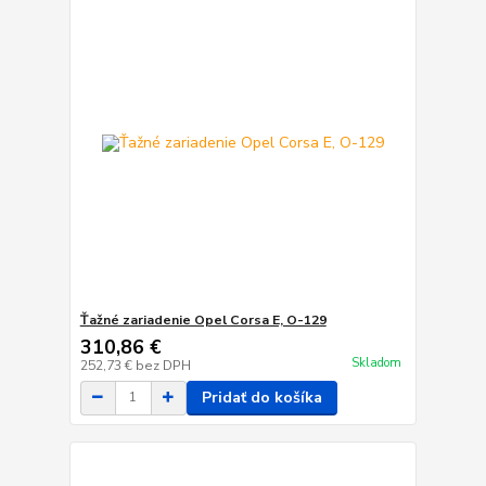
Ťažné zariadenie Opel Corsa E, O-129
310,86 €
Skladom
252,73 €
bez DPH
Pridať do košíka