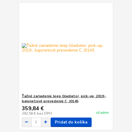
Ťažné zariadenie Jeep Gladiator, pick-up, 2019-,
bajonetové prevedenie C, J0145
359,84 €
skladom
292,56 €
bez DPH
Pridať do košíka