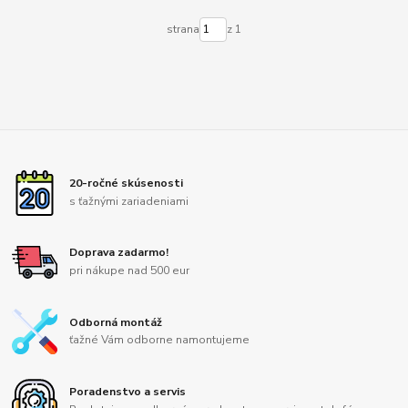
strana
z 1
20-ročné skúsenosti
s ťažnými zariadeniami
Doprava zadarmo!
pri nákupe nad 500 eur
Odborná montáž
ťažné Vám odborne namontujeme
Poradenstvo a servis