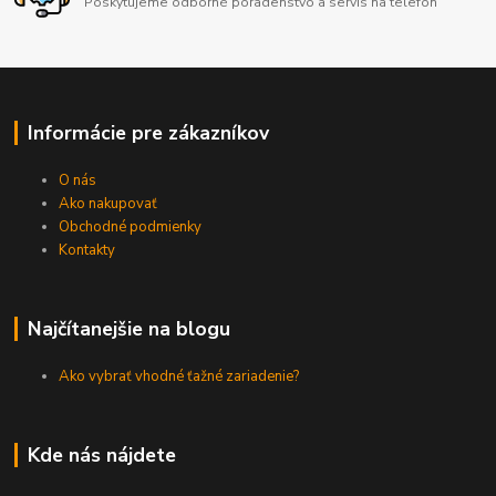
Poskytujeme odborné poradenstvo a servis na telefón
Informácie pre zákazníkov
O nás
Ako nakupovať
Obchodné podmienky
Kontakty
Najčítanejšie na blogu
Ako vybrať vhodné ťažné zariadenie?
Kde nás nájdete