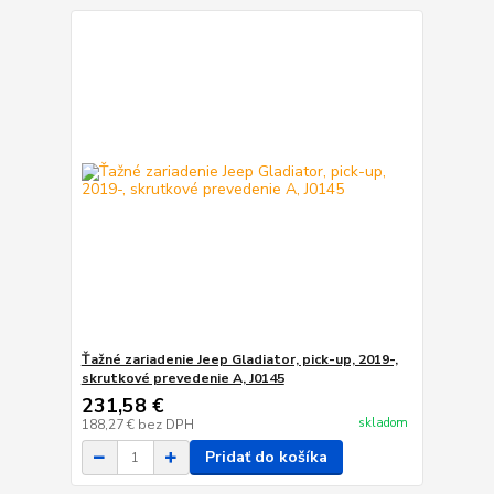
Ťažné zariadenie Jeep Gladiator, pick-up, 2019-,
skrutkové prevedenie A, J0145
231,58 €
skladom
188,27 €
bez DPH
Pridať do košíka