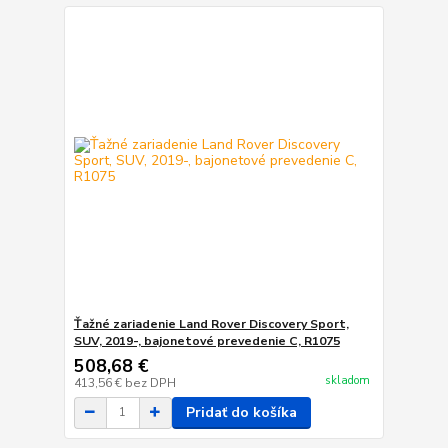
Ťažné zariadenie Land Rover Discovery Sport,
SUV, 2019-, bajonetové prevedenie C, R1075
508,68 €
skladom
413,56 €
bez DPH
Pridať do košíka