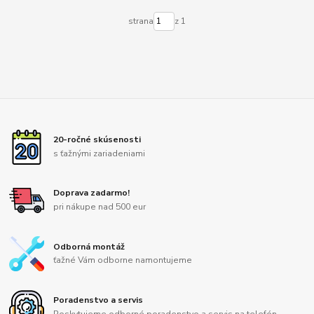
strana
z 1
20-ročné skúsenosti
s ťažnými zariadeniami
Doprava zadarmo!
pri nákupe nad 500 eur
Odborná montáž
ťažné Vám odborne namontujeme
Poradenstvo a servis
Poskytujeme odborné poradenstvo a servis na telefón