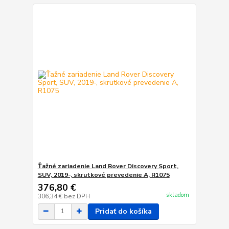
Ťažné zariadenie Land Rover Discovery Sport,
SUV, 2019-, skrutkové prevedenie A, R1075
376,80 €
skladom
306,34 €
bez DPH
Pridať do košíka