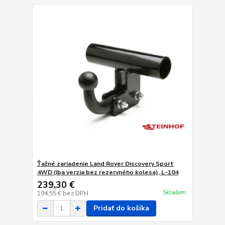
Ťažné zariadenie Land Rover Discovery Sport
4WD (Iba verzia bez rezervného kolesa), L-104
239,30 €
Skladom
194,55 €
bez DPH
Pridať do košíka