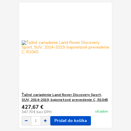
Ťažné zariadenie Land Rover Discovery Sport,
SUV, 2014-2019, bajonetové prevedenie C, R1045
427,67 €
skladom
347,70 €
bez DPH
Pridať do košíka