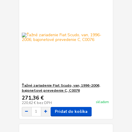
Ťažné zariadenie Fiat Scudo, van, 1996-2006,
bajonetové prevedenie C, C0076
271,36 €
skladom
220,62 €
bez DPH
Pridať do košíka