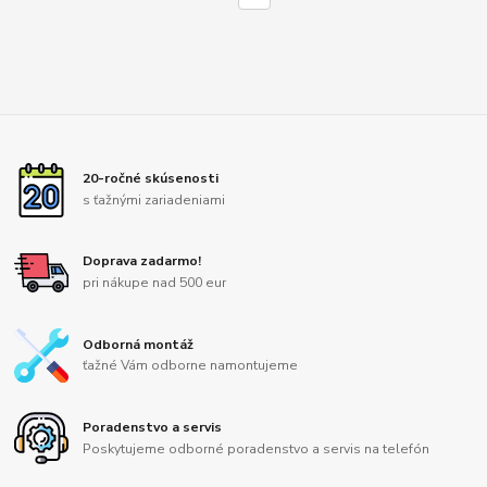
20-ročné skúsenosti
s ťažnými zariadeniami
Doprava zadarmo!
pri nákupe nad 500 eur
Odborná montáž
ťažné Vám odborne namontujeme
Poradenstvo a servis
Poskytujeme odborné poradenstvo a servis na telefón