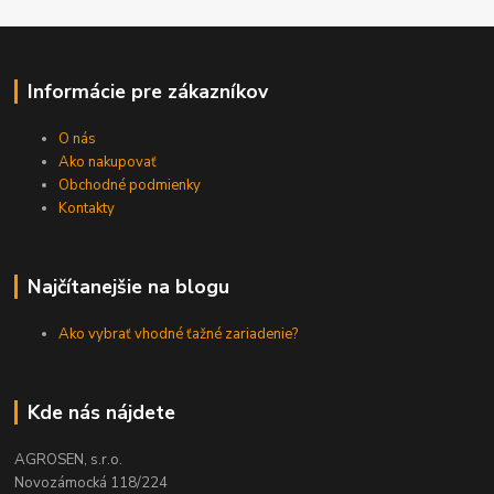
Informácie pre zákazníkov
O nás
Ako nakupovať
Obchodné podmienky
Kontakty
Najčítanejšie na blogu
Ako vybrať vhodné ťažné zariadenie?
Kde nás nájdete
AGROSEN, s.r.o.
Novozámocká 118/224