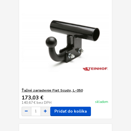
Ťažné zariadenie Fiat Scudo, L-050
173,03 €
skladom
140,67 €
bez DPH
Pridať do košíka