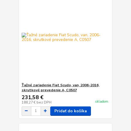
Ťažné zariadenie Fiat Scudo, van, 2006-2016,
skrutkové prevedenie A, C0507
231,58 €
skladom
188,27 €
bez DPH
Pridať do košíka