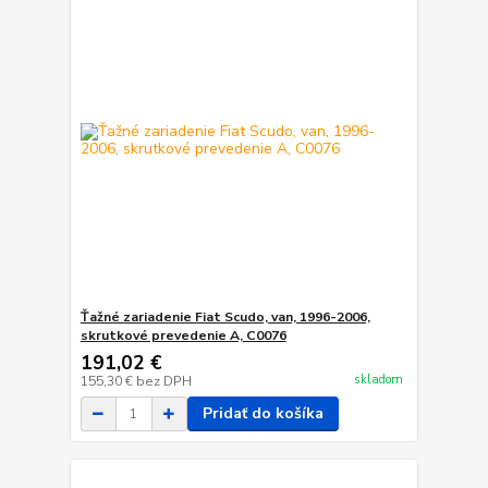
Ťažné zariadenie Fiat Scudo, van, 1996-2006,
skrutkové prevedenie A, C0076
191,02 €
skladom
155,30 €
bez DPH
Pridať do košíka