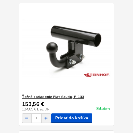
Ťažné zariadenie Fiat Scudo, F-133
153,56 €
Skladom
124,85 €
bez DPH
Pridať do košíka