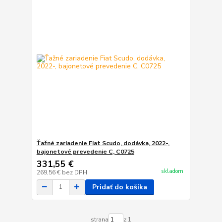
Ťažné zariadenie Fiat Scudo, dodávka, 2022-,
bajonetové prevedenie C, C0725
331,55 €
skladom
269,56 €
bez DPH
Pridať do košíka
strana
z 1