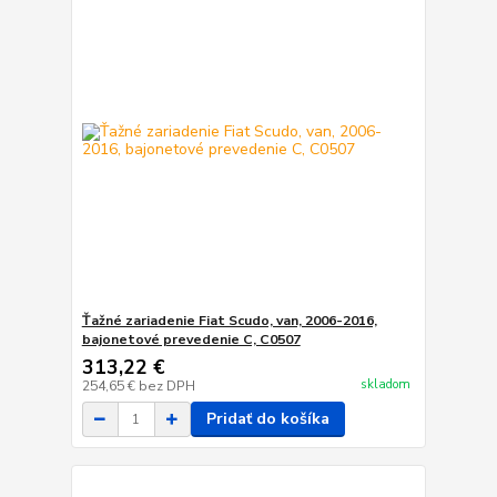
Ťažné zariadenie Fiat Scudo, van, 2006-2016,
bajonetové prevedenie C, C0507
313,22 €
skladom
254,65 €
bez DPH
Pridať do košíka