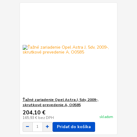
Ťažné zariadenie Opel Astra J, 5dv, 2009-,
skrutkové prevedenie A, O0585
204,10 €
skladom
165,93 €
bez DPH
Pridať do košíka