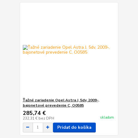
Ťažné zariadenie Opel Astra J, 5dv, 2009-,
bajonetové prevedenie C, O0585
285,74 €
skladom
232,31 €
bez DPH
Pridať do košíka