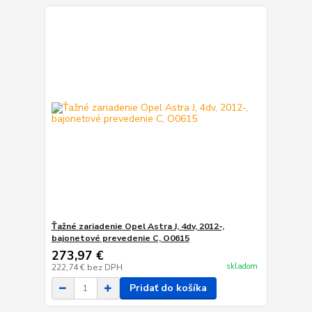
Ťažné zariadenie Opel Astra J, 4dv, 2012-,
bajonetové prevedenie C, O0615
273,97 €
skladom
222,74 €
bez DPH
Pridať do košíka