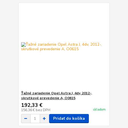
Ťažné zariadenie Opel Astra J, 4dv, 2012-,
skrutkové prevedenie A, O0615
192,33 €
skladom
156,36 €
bez DPH
Pridať do košíka