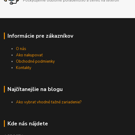
Poskytujeme odborné poradenstvo a servis na telefón
Informácie pre zákazníkov
O nás
Ako nakupovať
Obchodné podmienky
Kontakty
Najčítanejšie na blogu
Ako vybrať vhodné ťažné zariadenie?
Kde nás nájdete