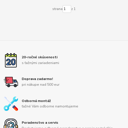
strana
z 1
20-ročné skúsenosti
s ťažnými zariadeniami
Doprava zadarmo!
pri nákupe nad 500 eur
Odborná montáž
ťažné Vám odborne namontujeme
Poradenstvo a servis