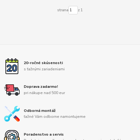
strana
z 1
20-ročné skúsenosti
s ťažnými zariadeniami
Doprava zadarmo!
pri nákupe nad 500 eur
Odborná montáž
ťažné Vám odborne namontujeme
Poradenstvo a servis