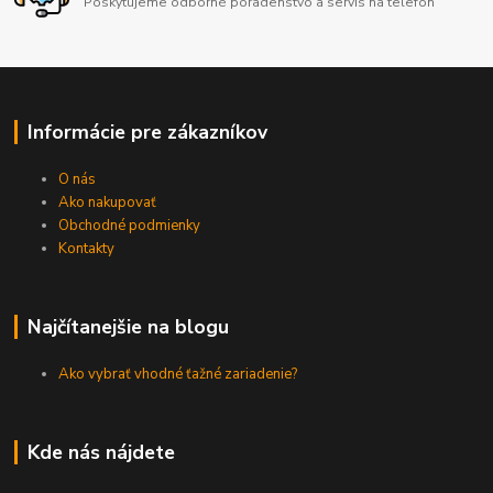
Poskytujeme odborné poradenstvo a servis na telefón
Informácie pre zákazníkov
O nás
Ako nakupovať
Obchodné podmienky
Kontakty
Najčítanejšie na blogu
Ako vybrať vhodné ťažné zariadenie?
Kde nás nájdete