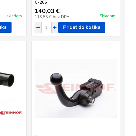
C-266
140,03 €
skladom
Skladom
113,85 €
bez DPH
íka
Pridať do košíka