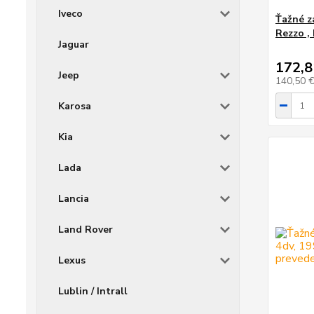
Iveco
Ťažné z
Rezzo ,
Jaguar
172,8
Jeep
140,50 
Karosa
Kia
Lada
Lancia
Land Rover
Lexus
Lublin / Intrall