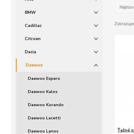
Najnov
BMW
Zobrazuje
Cadillac
Citroen
Dacia
Daewoo
Daewoo Espero
Daewoo Kalos
Daewoo Korando
Daewoo Lacetti
Ťažné z
Daewoo Lanos