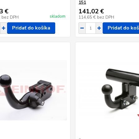
151
3 €
141,02 €
skladom
€
bez DPH
114,65 €
bez DPH
Pridať do košíka
Pridať do koš