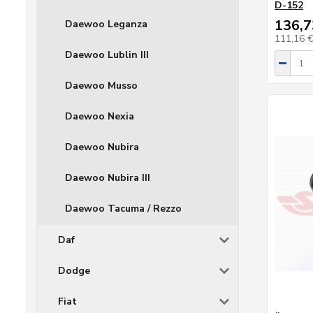
D-152
136,7
Daewoo Leganza
111,16 
Daewoo Lublin III
Daewoo Musso
Daewoo Nexia
Daewoo Nubira
Daewoo Nubira III
Daewoo Tacuma / Rezzo
Daf
Dodge
Fiat