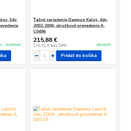
los, 3dv,
Ťažné zariadenie Daewoo Kalos, 4dv,
revedenie
2002-2006, skrutkové prevedenie A,
C0496
215,88 €
fo - chat/mail
skladom
175,51 €
bez DPH
íka
Pridať do košíka