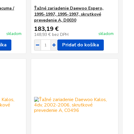
acuma /
Ťažné zariadenie Daewoo Espero,
1995-1997, 1995-1997, skrutkové
prevedenie A, D0030
183,19 €
skladom
skladom
148,93 €
bez DPH
íka
Pridať do košíka