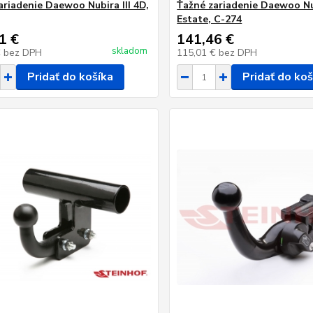
ariadenie Daewoo Nubira III 4D,
Ťažné zariadenie Daewoo Nub
Estate, C-274
1 €
141,46 €
skladom
€
bez DPH
115,01 €
bez DPH
Pridať do košíka
Pridať do koš