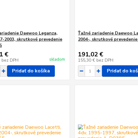
ariadenie Daewoo Leganza,
Ťažné zariadenie Daewoo Lac
97-2003, skrutkové prevedenie
2004-, skrutkové prevedenie
5
1 €
191,02 €
skladom
€
bez DPH
155,30 €
bez DPH
Pridať do košíka
Pridať do koš