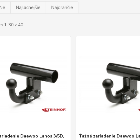
šie
Najlacnejšie
Najdrahšie
m 1-30 z 40
ariadenie Daewoo Lanos 3/5D,
Ťažné zariadenie Daewoo La