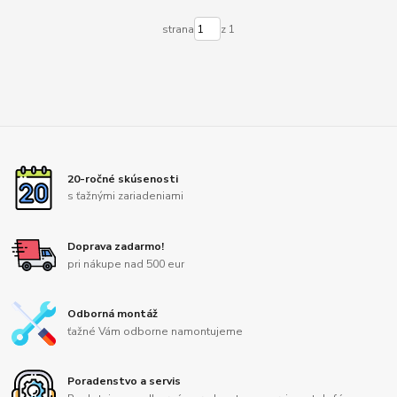
strana
z 1
20-ročné skúsenosti
s ťažnými zariadeniami
Doprava zadarmo!
pri nákupe nad 500 eur
Odborná montáž
ťažné Vám odborne namontujeme
Poradenstvo a servis