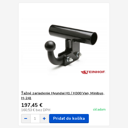
Ťažné zariadenie Hyundai H1 / H300 Van, Minibus,
H-241
197,45 €
skladom
160,53 €
bez DPH
Pridať do košíka