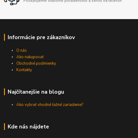
Poskytujeme odborné poradenstvo a servis na telefón
Informácie pre zákazníkov
O nás
Ako nakupovať
Obchodné podmienky
Kontakty
Najčítanejšie na blogu
Ako vybrať vhodné ťažné zariadenie?
Kde nás nájdete