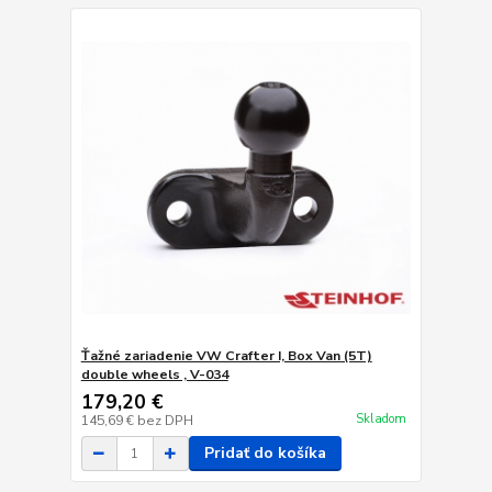
Ťažné zariadenie VW Crafter I, Box Van (5T)
double wheels , V-034
179,20 €
Skladom
145,69 €
bez DPH
Pridať do košíka