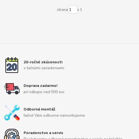
strana
z 1
20-ročné skúsenosti
s ťažnými zariadeniami
Doprava zadarmo!
pri nákupe nad 500 eur
Odborná montáž
ťažné Vám odborne namontujeme
Poradenstvo a servis