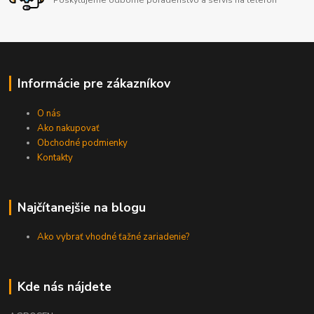
Poskytujeme odborné poradenstvo a servis na telefón
Informácie pre zákazníkov
O nás
Ako nakupovať
Obchodné podmienky
Kontakty
Najčítanejšie na blogu
Ako vybrať vhodné ťažné zariadenie?
Kde nás nájdete