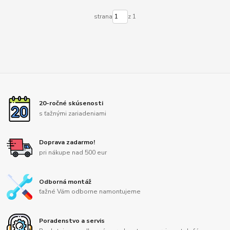
strana
z 1
20-ročné skúsenosti
s ťažnými zariadeniami
Doprava zadarmo!
pri nákupe nad 500 eur
Odborná montáž
ťažné Vám odborne namontujeme
Poradenstvo a servis