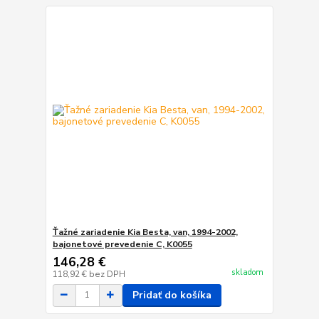
Ťažné zariadenie Kia Besta, van, 1994-2002,
bajonetové prevedenie C, K0055
146,28 €
skladom
118,92 €
bez DPH
Pridať do košíka