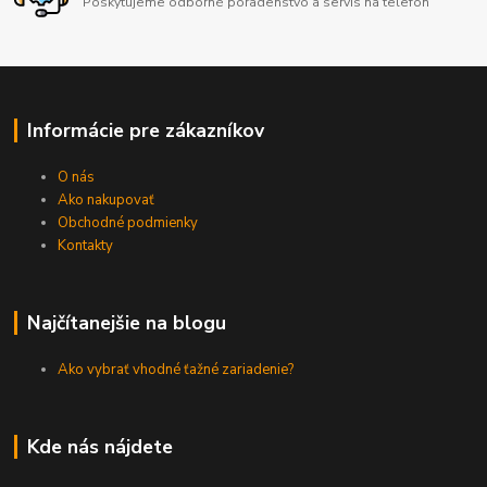
Poskytujeme odborné poradenstvo a servis na telefón
Informácie pre zákazníkov
O nás
Ako nakupovať
Obchodné podmienky
Kontakty
Najčítanejšie na blogu
Ako vybrať vhodné ťažné zariadenie?
Kde nás nájdete