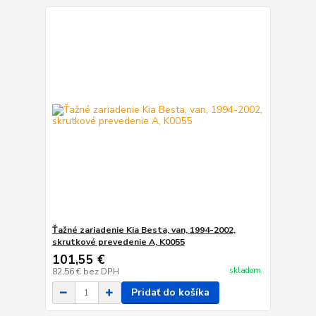
Ťažné zariadenie Kia Besta, van, 1994-2002,
skrutkové prevedenie A, K0055
101,55 €
skladom
82,56 €
bez DPH
Pridať do košíka