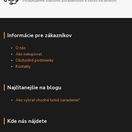
Poskytujeme odborné poradenstvo a servis na telefón
Informácie pre zákazníkov
O nás
Ako nakupovať
Obchodné podmienky
Kontakty
Najčítanejšie na blogu
Ako vybrať vhodné ťažné zariadenie?
Kde nás nájdete