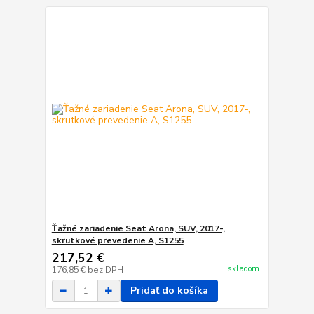
Ťažné zariadenie Seat Arona, SUV, 2017-,
skrutkové prevedenie A, S1255
217,52 €
skladom
176,85 €
bez DPH
Pridať do košíka