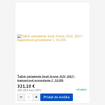
Ťažné zariadenie Seat Arona, SUV, 2017-,
bajonetové prevedenie C, S1255
321,10 €
skladom
261,05 €
bez DPH
Pridať do košíka