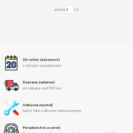
strana
z 1
20-ročné skúsenosti
s ťažnými zariadeniami
Doprava zadarmo!
pri nákupe nad 500 eur
Odborná montáž
ťažné Vám odborne namontujeme
Poradenstvo a servis