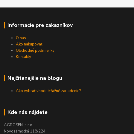
Informácie pre zákazníkov
O nás
Ako nakupovať
Obchodné podmienky
Kontakty
Najčítanejšie na blogu
Ako vybrať vhodné ťažné zariadenie?
Kde nás nájdete
AGROSEN, s.r.o.
Novozámocká 118/224