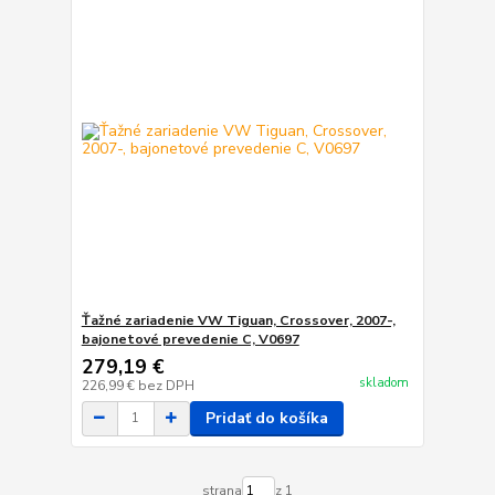
Ťažné zariadenie VW Tiguan, Crossover, 2007-,
bajonetové prevedenie C, V0697
279,19 €
skladom
226,99 €
bez DPH
Pridať do košíka
strana
z 1