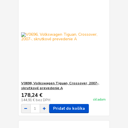
V0696, Volkswagen Tiguan, Crossover, 2007-,
skrutkové prevedenie A
178,24 €
skladom
144,91 €
bez DPH
Pridať do košíka