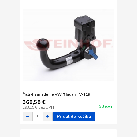
Ťažné zariadenie VW Tiguan, , V-129
360,58 €
Skladom
293,15 €
bez DPH
Pridať do košíka