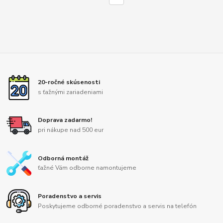
20-ročné skúsenosti
s ťažnými zariadeniami
Doprava zadarmo!
pri nákupe nad 500 eur
Odborná montáž
ťažné Vám odborne namontujeme
Poradenstvo a servis
Poskytujeme odborné poradenstvo a servis na telefón