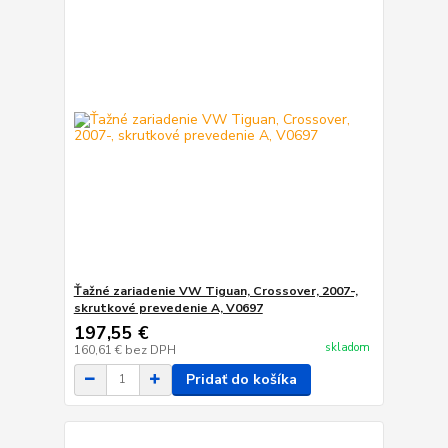
Ťažné zariadenie VW Tiguan, Crossover, 2007-,
skrutkové prevedenie A, V0697
197,55 €
skladom
160,61 €
bez DPH
Pridať do košíka