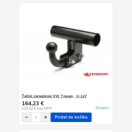
Ťažné zariadenie VW Tiguan, , V-127
164,23 €
Skladom
133,52 €
bez DPH
Pridať do košíka