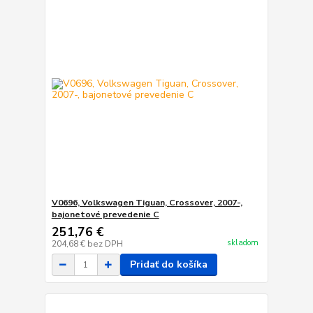
V0696, Volkswagen Tiguan, Crossover, 2007-,
bajonetové prevedenie C
251,76 €
skladom
204,68 €
bez DPH
Pridať do košíka