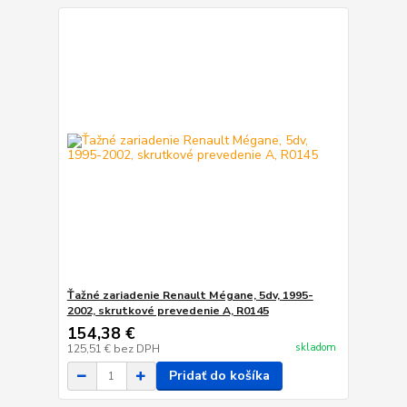
Ťažné zariadenie Renault Mégane, 5dv, 1995-
2002, skrutkové prevedenie A, R0145
154,38 €
skladom
125,51 €
bez DPH
Pridať do košíka