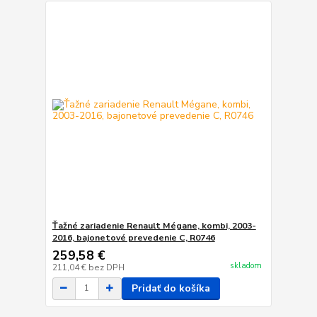
Ťažné zariadenie Renault Mégane, kombi, 2003-
2016, bajonetové prevedenie C, R0746
259,58 €
skladom
211,04 €
bez DPH
Pridať do košíka