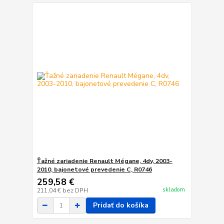
Ťažné zariadenie Renault Mégane, 4dv, 2003-
2010, bajonetové prevedenie C, R0746
259,58 €
skladom
211,04 €
bez DPH
Pridať do košíka