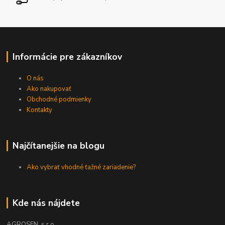
Informácie pre zákazníkov
O nás
Ako nakupovať
Obchodné podmienky
Kontakty
Najčítanejšie na blogu
Ako vybrať vhodné ťažné zariadenie?
Kde nás nájdete
AGROSEN, s.r.o.