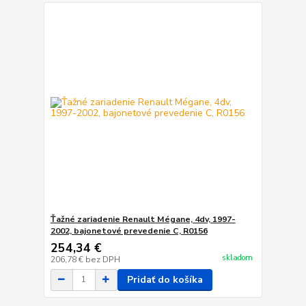
Ťažné zariadenie Renault Mégane, 4dv, 1997-
2002, bajonetové prevedenie C, R0156
254,34 €
skladom
206,78 €
bez DPH
Pridať do košíka