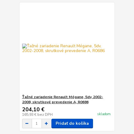
Ťažné zariadenie Renault Mégane, 5dv, 2002-
2008, skrutkové prevedenie A, R0686
204,10 €
skladom
165,93 €
bez DPH
Pridať do košíka