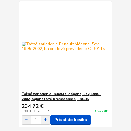
Ťažné zariadenie Renault Mégane, 5dv, 1995-
2002, bajonetové prevedenie C, R0145
234,72 €
skladom
190,83 €
bez DPH
Pridať do košíka