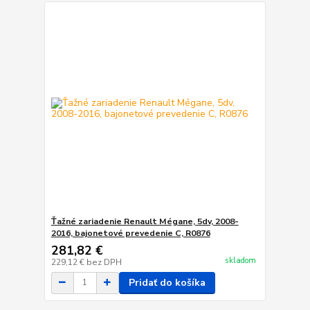
Ťažné zariadenie Renault Mégane, 5dv, 2008-
2016, bajonetové prevedenie C, R0876
281,82 €
skladom
229,12 €
bez DPH
Pridať do košíka