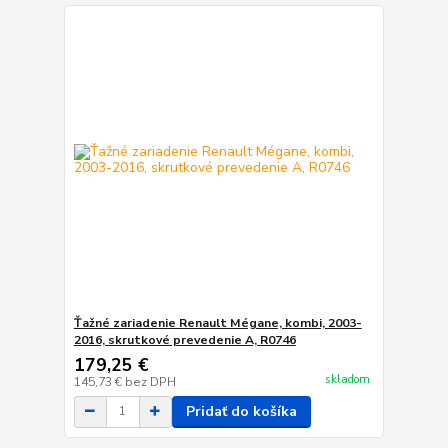
Ťažné zariadenie Renault Mégane, kombi, 2003-
2016, skrutkové prevedenie A, R0746
179,25 €
skladom
145,73 €
bez DPH
Pridať do košíka