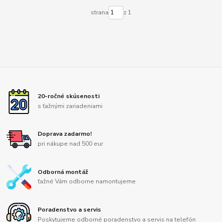
strana
z 1
20-ročné skúsenosti
s ťažnými zariadeniami
Doprava zadarmo!
pri nákupe nad 500 eur
Odborná montáž
ťažné Vám odborne namontujeme
Poradenstvo a servis
Poskytujeme odborné poradenstvo a servis na telefón