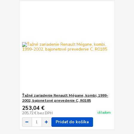
Ťažné zariadenie Renault Mégane, kombi, 1999-
2002, bajonetové prevedenie C, R0185
253,04 €
skladom
205,72 €
bez DPH
Pridať do košíka