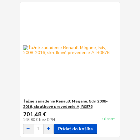
Ťažné zariadenie Renault Mégane, 5dv, 2008-
2016, skrutkové prevedenie A, R0876
201,48 €
skladom
163,80 €
bez DPH
Pridať do košíka