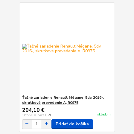
Ťažné zariadenie Renault Mégane, 5dv, 2016-,
skrutkové prevedenie A, R0975
204,10 €
skladom
165,93 €
bez DPH
Pridať do košíka