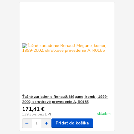
Ťažné zariadenie Renault Mégane, kombi, 1999-
2002, skrutkové prevedenie A, R0185
171,41 €
skladom
139,36 €
bez DPH
Pridať do košíka