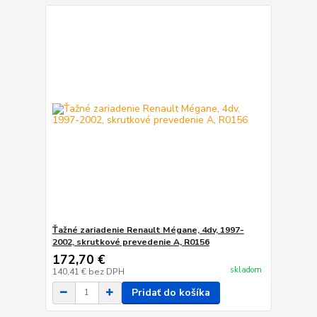
Ťažné zariadenie Renault Mégane, 4dv, 1997-
2002, skrutkové prevedenie A, R0156
172,70 €
skladom
140,41 €
bez DPH
Pridať do košíka