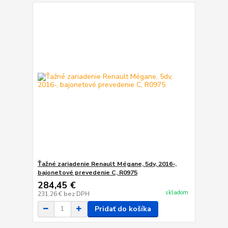
Ťažné zariadenie Renault Mégane, 5dv, 2016-,
bajonetové prevedenie C, R0975
284,45 €
skladom
231,26 €
bez DPH
Pridať do košíka