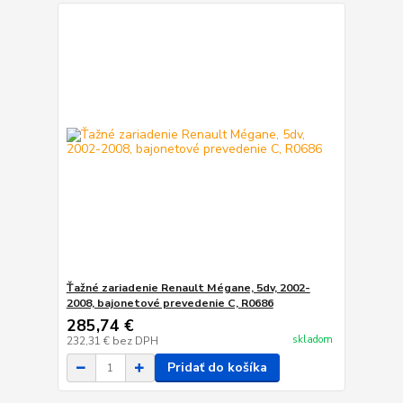
Ťažné zariadenie Renault Mégane, 5dv, 2002-
2008, bajonetové prevedenie C, R0686
285,74 €
skladom
232,31 €
bez DPH
Pridať do košíka