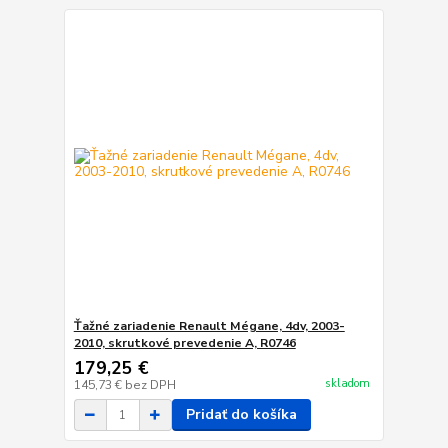
Ťažné zariadenie Renault Mégane, 4dv, 2003-
2010, skrutkové prevedenie A, R0746
179,25 €
skladom
145,73 €
bez DPH
Pridať do košíka