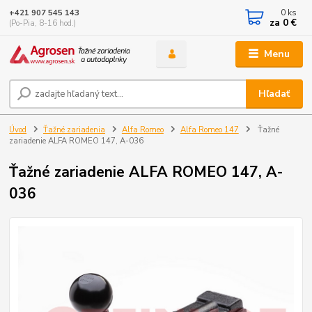
0
ks
+421 907 545 143
za
0 €
(Po-Pia, 8-16 hod.)
Menu
Hľadať
Úvod
Ťažné zariadenia
Alfa Romeo
Alfa Romeo 147
Ťažné
zariadenie ALFA ROMEO 147, A-036
Ťažné zariadenie ALFA ROMEO 147, A-
036