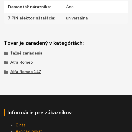
Demontáž nárazníka
Áno
7 PIN elektorinštalácia
univerzálna
Tovar je zaradený v kategóriách:
Ťažné zariadenia
Alfa Romeo
Alfa Romeo 147
Informácie pre zákazníkov
O nás
Ako nakupovať