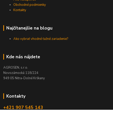
Obchodné podmienky
Kontakty
Najčítanejšie na blogu
Ako vybrať vhodné ťažné zariadenie?
Kde nás nájdete
AGROSEN, s.r.o.
Novozámocká 118/224
949 05 Nitra-Dolné Krškany
Kontakty
+421 907 545 143
(Po-Pia, 8-16 hod.)