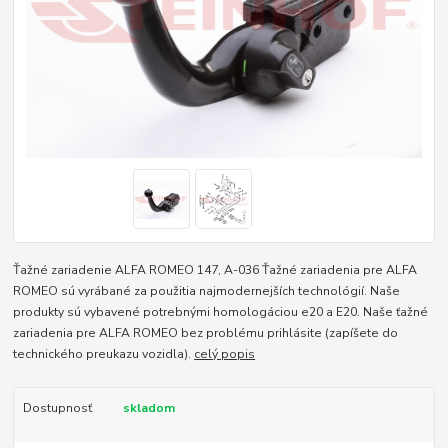
Ťažné zariadenie ALFA ROMEO 147, A-036 Ťažné zariadenia pre ALFA
ROMEO sú vyrábané za použitia najmodernejších technológií. Naše
produkty sú vybavené potrebnými homologáciou e20 a E20. Naše ťažné
zariadenia pre ALFA ROMEO bez problému prihlásite (zapíšete do
technického preukazu vozidla).
celý popis
Dostupnosť
skladom