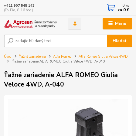
0
ks
+421 907 545 143
za
0 €
(Po-Pia, 8-16 hod.)
Menu
Hľadať
Úvod
Ťažné zariadenia
Alfa Romeo
Alfa Romeo Giulia Veloce 4WD
Ťažné zariadenie ALFA ROMEO Giulia Veloce 4WD, A-040
Ťažné zariadenie ALFA ROMEO Giulia
Veloce 4WD, A-040