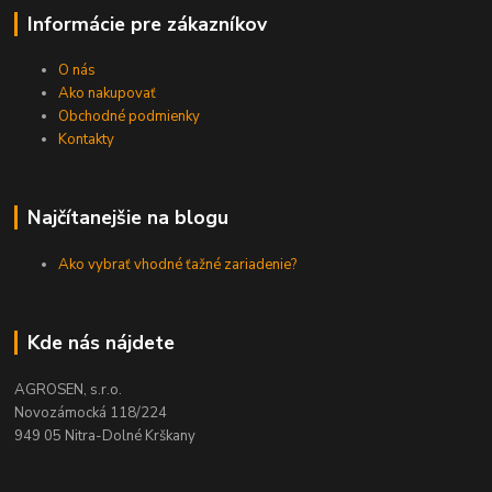
Informácie pre zákazníkov
O nás
Ako nakupovať
Obchodné podmienky
Kontakty
Najčítanejšie na blogu
Ako vybrať vhodné ťažné zariadenie?
Kde nás nájdete
AGROSEN, s.r.o.
Novozámocká 118/224
949 05 Nitra-Dolné Krškany