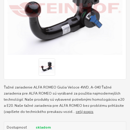
Ťažné zariadenie ALFA ROMEO Giulia Veloce 4WD, A-040 Ťažné
zariadenia pre ALFA ROMEO sú vyrábané za použitia najmodernejších
technológií. Naše produkty sú vybavené potrebnými homologáciou e20
a E20. Naše ťažné zariadenia pre ALFA ROMEO bez problému prihlásite
(zapíšete do technického preukazu vozid...
celý popis
Dostupnosť
skladom