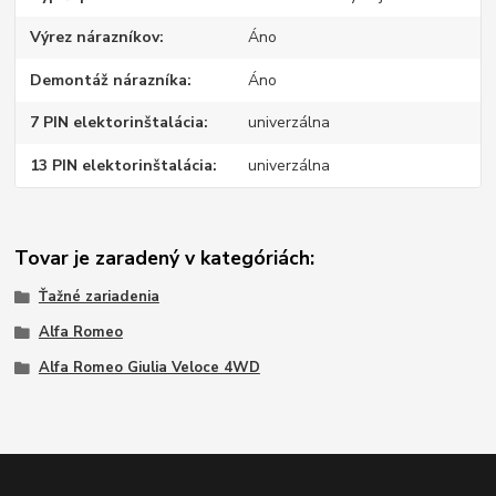
Výrez nárazníkov
Áno
Demontáž nárazníka
Áno
7 PIN elektorinštalácia
univerzálna
13 PIN elektorinštalácia
univerzálna
Tovar je zaradený v kategóriách:
Ťažné zariadenia
Alfa Romeo
Alfa Romeo Giulia Veloce 4WD