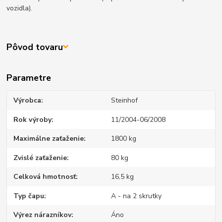
vozidla).
Pôvod tovaru
Parametre
Výrobca
Steinhof
Rok výroby
11/2004-06/2008
Maximálne zaťaženie
1800 kg
Zvislé zaťaženie
80 kg
Celková hmotnosť
16,5 kg
Typ čapu
A - na 2 skrutky
Výrez nárazníkov
Áno