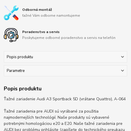
Odborná montáž
ťažné Vám odborne namontujeme
Poradenstvo a servis
Poskytujeme odborné poradenstvo a servis na telefón
Popis produktu
Parametre
Popis produktu
Ťažné zariadenie Audi A3 Sportback 5D (vrátane Quattro), A-064
Ťažné zariadenia pre AUDI sú vyrábané za použitia
najmodernejších technológií. Naše produkty sú vybavené
potrebnými homologáciou e20 a E20. Naše ťažné zariadenia pre
AUDI bez problému prihlásite (zapíšete do technického preukazu