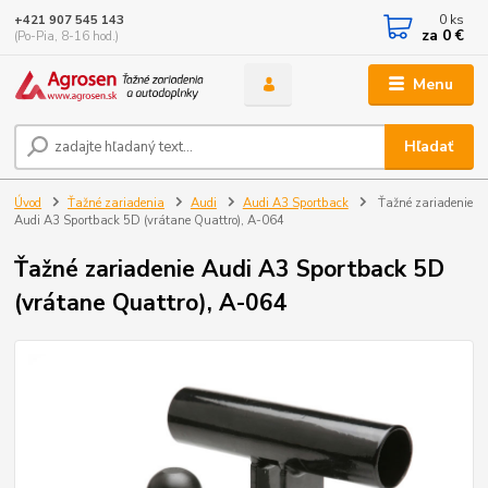
0
ks
+421 907 545 143
za
0 €
(Po-Pia, 8-16 hod.)
Menu
Hľadať
Úvod
Ťažné zariadenia
Audi
Audi A3 Sportback
Ťažné zariadenie
Audi A3 Sportback 5D (vrátane Quattro), A-064
Ťažné zariadenie Audi A3 Sportback 5D
(vrátane Quattro), A-064