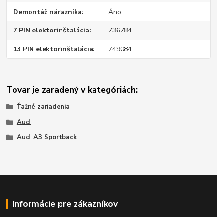
Demontáž nárazníka
Áno
7 PIN elektorinštalácia
736784
13 PIN elektorinštalácia
749084
Tovar je zaradený v kategóriách:
Ťažné zariadenia
Audi
Audi A3 Sportback
Informácie pre zákazníkov