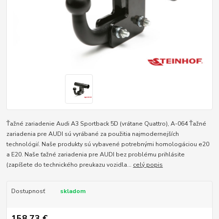
Ťažné zariadenie Audi A3 Sportback 5D (vrátane Quattro), A-064 Ťažné
zariadenia pre AUDI sú vyrábané za použitia najmodernejších
technológií. Naše produkty sú vybavené potrebnými homologáciou e20
a E20. Naše ťažné zariadenia pre AUDI bez problému prihlásite
(zapíšete do technického preukazu vozidla...
celý popis
Dostupnosť
skladom
158,73 €