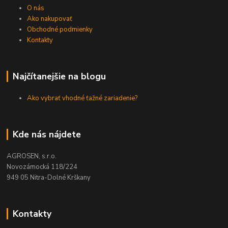
O nás
Ako nakupovať
Obchodné podmienky
Kontakty
Najčítanejšie na blogu
Ako vybrať vhodné ťažné zariadenie?
Kde nás nájdete
AGROSEN, s.r.o.
Novozámocká 118/224
949 05 Nitra-Dolné Krškany
Kontakty