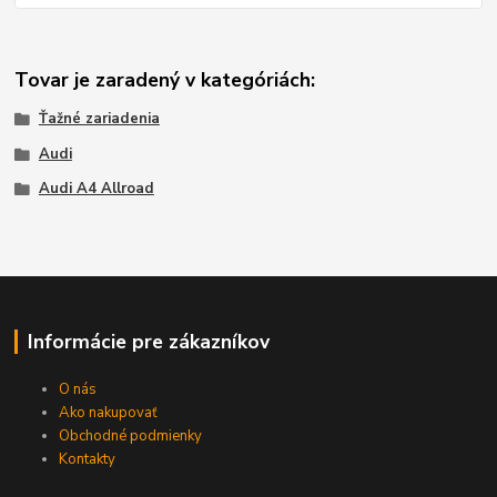
Tovar je zaradený v kategóriách:
Ťažné zariadenia
Audi
Audi A4 Allroad
Informácie pre zákazníkov
O nás
Ako nakupovať
Obchodné podmienky
Kontakty