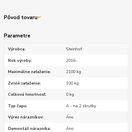
Pôvod tovaru
Parametre
Výrobca
Steinhof
Rok výroby
2016-
Maximálne zaťaženie
2100 kg
Zvislé zaťaženie
100 kg
Celková hmotnosť
0 kg
Typ čapu
A - na 2 skrutky
Výrez nárazníkov
Áno
Demontáž nárazníka
Áno