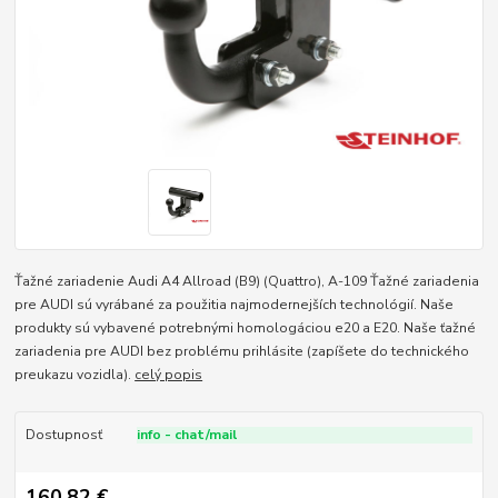
Ťažné zariadenie Audi A4 Allroad (B9) (Quattro), A-109 Ťažné zariadenia
pre AUDI sú vyrábané za použitia najmodernejších technológií. Naše
produkty sú vybavené potrebnými homologáciou e20 a E20. Naše ťažné
zariadenia pre AUDI bez problému prihlásite (zapíšete do technického
preukazu vozidla).
celý popis
Dostupnosť
info - chat/mail
160,82 €