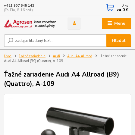
0
ks
+421 907 545 143
za
0 €
(Po-Pia, 8-16 hod.)
Menu
Hľadať
Úvod
Ťažné zariadenia
Audi
Audi A4 Allroad
Ťažné zariadenie
Audi A4 Allroad (B9) (Quattro), A-109
Ťažné zariadenie Audi A4 Allroad (B9)
(Quattro), A-109