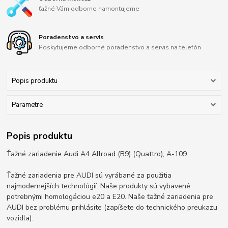
ťažné Vám odborne namontujeme
Poradenstvo a servis
Poskytujeme odborné poradenstvo a servis na telefón
Popis produktu
Parametre
Popis produktu
Ťažné zariadenie Audi A4 Allroad (B9) (Quattro), A-109
Ťažné zariadenia pre AUDI sú vyrábané za použitia
najmodernejších technológií. Naše produkty sú vybavené
potrebnými homologáciou e20 a E20. Naše ťažné zariadenia pre
AUDI bez problému prihlásite (zapíšete do technického preukazu
vozidla).