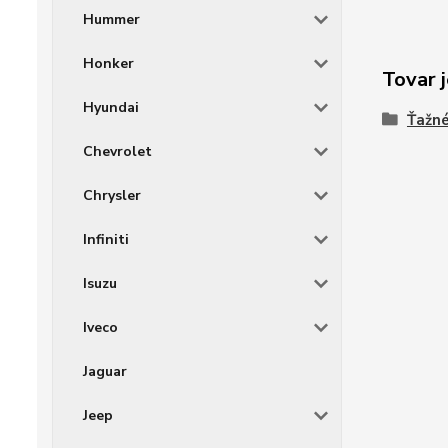
Hummer
Honker
Tovar j
Hyundai
Ťažné
Chevrolet
Chrysler
Infiniti
Isuzu
Iveco
Jaguar
Jeep