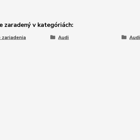
e zaradený v kategóriách:
 zariadenia
Audi
Audi