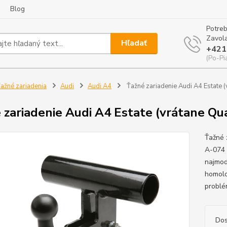
Blog
Potreb
Zavola
Hľadať
+421
(Po-Pi
ažné zariadenia
Audi
Audi A4
Ťažné zariadenie Audi A4 Estate (
 zariadenie Audi A4 Estate (vrátane Qua
Ťažné 
A-074 
najmod
homolo
problé
Dos