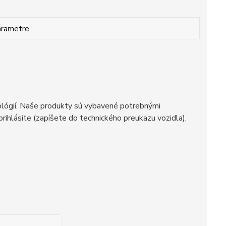
arametre
ológií. Naše produkty sú vybavené potrebnými
ihlásite (zapíšete do technického preukazu vozidla).