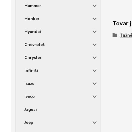
Hummer
Honker
Tovar j
Hyundai
Ťažné
Chevrolet
Chrysler
Infiniti
Isuzu
Iveco
Jaguar
Jeep