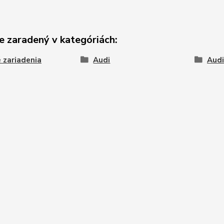
e zaradený v kategóriách:
 zariadenia
Audi
Audi