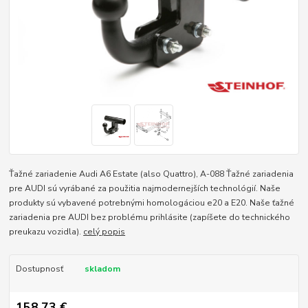
Ťažné zariadenie Audi A6 Estate (also Quattro), A-088 Ťažné zariadenia
pre AUDI sú vyrábané za použitia najmodernejších technológií. Naše
produkty sú vybavené potrebnými homologáciou e20 a E20. Naše ťažné
zariadenia pre AUDI bez problému prihlásite (zapíšete do technického
preukazu vozidla).
celý popis
Dostupnosť
skladom
158,73 €