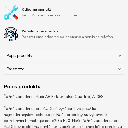
Odborná montáž
ťažné Vám odborne namontujeme
Poradenstvo a servis
Poskytujeme odborné poradenstvo a servis na telefón
Popis produktu
Parametre
Popis produktu
Ťažné zariadenie Audi A6 Estate (also Quattro), A-088
Ťažné zariadenia pre AUDI sú vyrábané za použitia
najmodernejších technológií. Naše produkty sú vybavené
potrebnými homologáciou e20 a E20. Naše ťažné zariadenia pre
AUDI bez problému prihlásite (zapíšete do technického preukazu