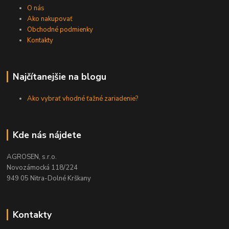
O nás
Ako nakupovať
Obchodné podmienky
Kontakty
Najčítanejšie na blogu
Ako vybrať vhodné ťažné zariadenie?
Kde nás nájdete
AGROSEN, s.r.o.
Novozámocká 118/224
949 05 Nitra-Dolné Krškany
Kontakty