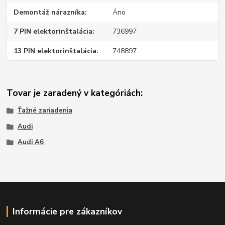
Demontáž nárazníka
Áno
7 PIN elektorinštalácia
736997
13 PIN elektorinštalácia
748897
Tovar je zaradený v kategóriách:
Ťažné zariadenia
Audi
Audi A6
Informácie pre zákazníkov