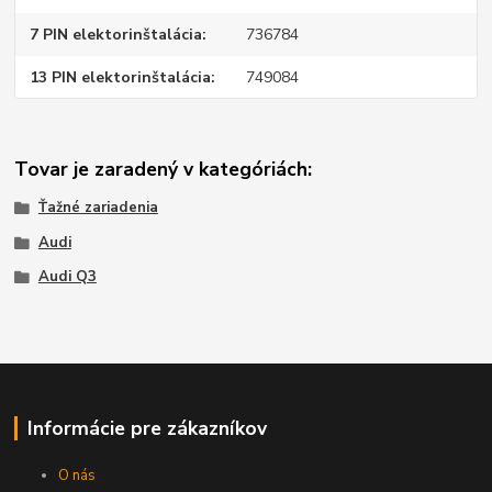
7 PIN elektorinštalácia
736784
13 PIN elektorinštalácia
749084
Tovar je zaradený v kategóriách:
Ťažné zariadenia
Audi
Audi Q3
Informácie pre zákazníkov
O nás