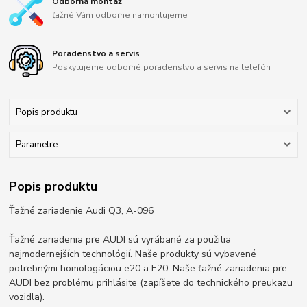
Odborná montáž
ťažné Vám odborne namontujeme
Poradenstvo a servis
Poskytujeme odborné poradenstvo a servis na telefón
Popis produktu
Parametre
Popis produktu
Ťažné zariadenie Audi Q3, A-096
Ťažné zariadenia pre AUDI sú vyrábané za použitia
najmodernejších technológií. Naše produkty sú vybavené
potrebnými homologáciou e20 a E20. Naše ťažné zariadenia pre
AUDI bez problému prihlásite (zapíšete do technického preukazu
vozidla).