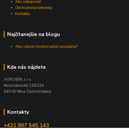
Ako nakupovať
Obchodné podmienky
Kontakty
Najčítanejšie na blogu
Ako vybrať vhodné ťažné zariadenie?
Kde nás nájdete
AGROSEN, s.r.o.
Novozámocká 118/224
949 05 Nitra-Dolné Krškany
Kontakty
+421 907 545 143