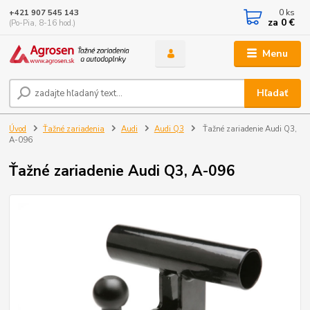
0
ks
+421 907 545 143
za
0 €
(Po-Pia, 8-16 hod.)
Menu
Hľadať
Úvod
Ťažné zariadenia
Audi
Audi Q3
Ťažné zariadenie Audi Q3,
A-096
Ťažné zariadenie Audi Q3, A-096