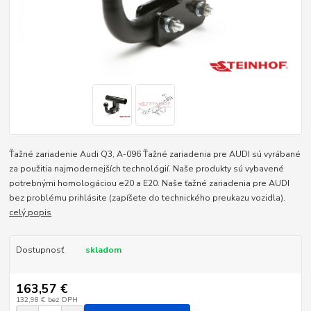
Ťažné zariadenie Audi Q3, A-096 Ťažné zariadenia pre AUDI sú vyrábané
za použitia najmodernejších technológií. Naše produkty sú vybavené
potrebnými homologáciou e20 a E20. Naše ťažné zariadenia pre AUDI
bez problému prihlásite (zapíšete do technického preukazu vozidla).
celý popis
Dostupnosť
skladom
163,57 €
132,98 €
bez DPH