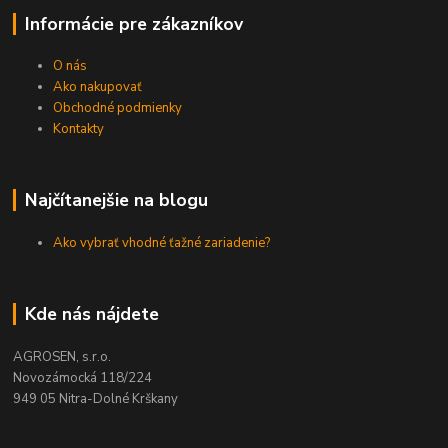
Informácie pre zákazníkov
O nás
Ako nakupovať
Obchodné podmienky
Kontakty
Najčítanejšie na blogu
Ako vybrať vhodné ťažné zariadenie?
Kde nás nájdete
AGROSEN, s.r.o.
Novozámocká 118/224
949 05 Nitra-Dolné Krškany