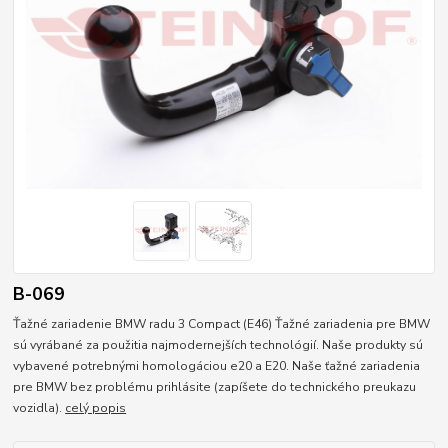
B-069
Ťažné zariadenie BMW radu 3 Compact (E46) Ťažné zariadenia pre BMW
sú vyrábané za použitia najmodernejších technológií. Naše produkty sú
vybavené potrebnými homologáciou e20 a E20. Naše ťažné zariadenia
pre BMW bez problému prihlásite (zapíšete do technického preukazu
vozidla).
celý popis