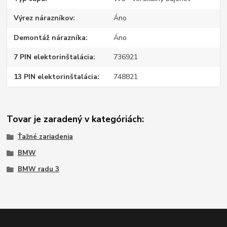
Výrez nárazníkov
Áno
Demontáž nárazníka
Áno
7 PIN elektorinštalácia
736921
13 PIN elektorinštalácia
748821
Tovar je zaradený v kategóriách:
Ťažné zariadenia
BMW
BMW radu 3