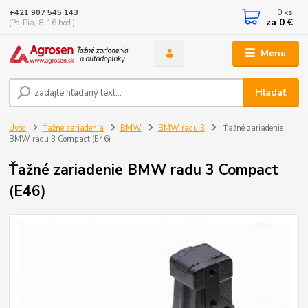
0
ks
+421 907 545 143
za
0 €
(Po-Pia, 8-16 hod.)
Menu
Hľadať
Úvod
Ťažné zariadenia
BMW
BMW radu 3
Ťažné zariadenie
BMW radu 3 Compact (E46)
Ťažné zariadenie BMW radu 3 Compact
(E46)