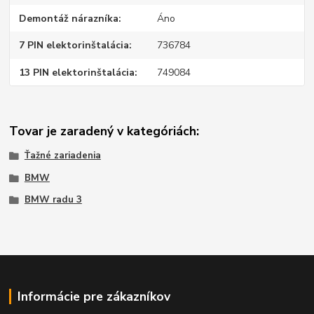
Demontáž nárazníka
Áno
7 PIN elektorinštalácia
736784
13 PIN elektorinštalácia
749084
Tovar je zaradený v kategóriách:
Ťažné zariadenia
BMW
BMW radu 3
Informácie pre zákazníkov