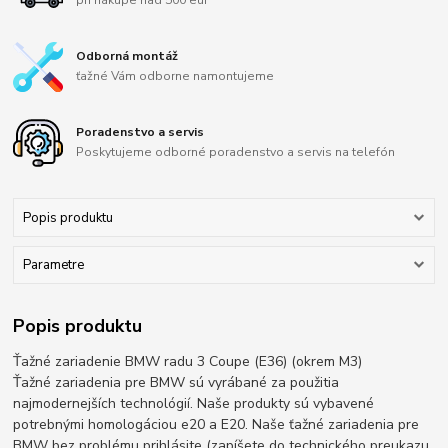
Odborná montáž
ťažné Vám odborne namontujeme
Poradenstvo a servis
Poskytujeme odborné poradenstvo a servis na telefón
Popis produktu
Parametre
Popis produktu
Ťažné zariadenie BMW radu 3 Coupe (E36) (okrem M3)
Ťažné zariadenia pre BMW sú vyrábané za použitia
najmodernejších technológií. Naše produkty sú vybavené
potrebnými homologáciou e20 a E20. Naše ťažné zariadenia pre
BMW bez problému prihlásite (zapíšete do technického preukazu