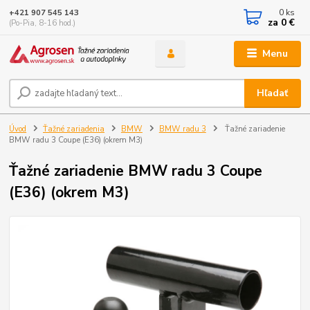
0
ks
+421 907 545 143
za
0 €
(Po-Pia, 8-16 hod.)
Menu
Hľadať
Úvod
Ťažné zariadenia
BMW
BMW radu 3
Ťažné zariadenie
BMW radu 3 Coupe (E36) (okrem M3)
Ťažné zariadenie BMW radu 3 Coupe
(E36) (okrem M3)