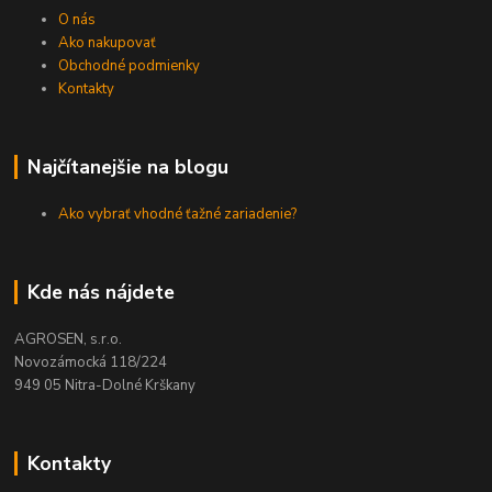
O nás
Ako nakupovať
Obchodné podmienky
Kontakty
Najčítanejšie na blogu
Ako vybrať vhodné ťažné zariadenie?
Kde nás nájdete
AGROSEN, s.r.o.
Novozámocká 118/224
949 05 Nitra-Dolné Krškany
Kontakty