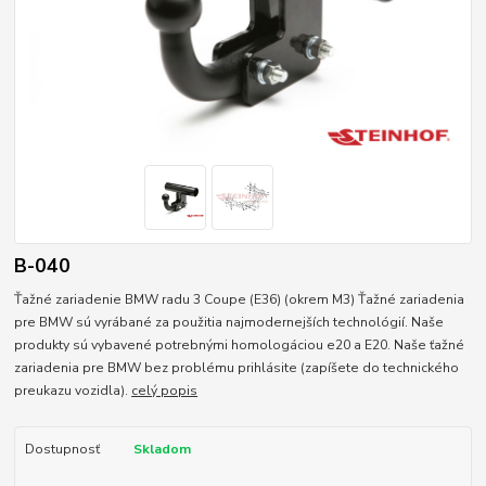
B-040
Ťažné zariadenie BMW radu 3 Coupe (E36) (okrem M3) Ťažné zariadenia
pre BMW sú vyrábané za použitia najmodernejších technológií. Naše
produkty sú vybavené potrebnými homologáciou e20 a E20. Naše ťažné
zariadenia pre BMW bez problému prihlásite (zapíšete do technického
preukazu vozidla).
celý popis
Dostupnosť
Skladom